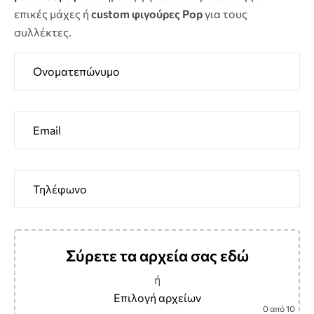
επικές μάχες ή
custom φιγούρες Pop
για τους
συλλέκτες.
Σύρετε τα αρχεία σας εδώ
ή
Επιλογή αρχείων
0
από 10