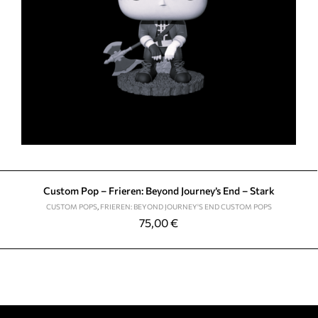
Custom Pop – Frieren: Beyond Journey’s End – Stark
CUSTOM POPS
,
FRIEREN: BEYOND JOURNEY'S END CUSTOM POPS
75,00
€