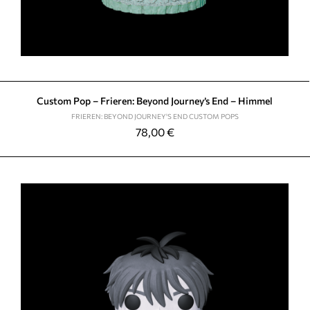
Custom Pop – Frieren: Beyond Journey’s End – Himmel
FRIEREN: BEYOND JOURNEY'S END CUSTOM POPS
78,00
€