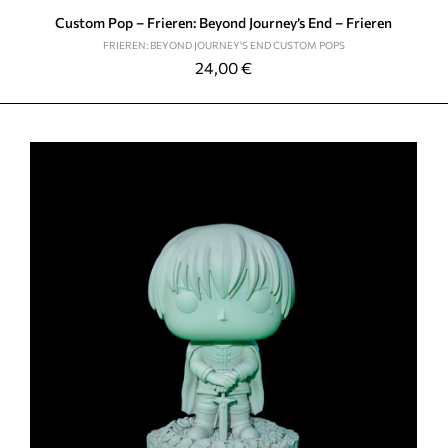
Custom Pop – Frieren: Beyond Journey’s End – Frieren
FRIEREN: BEYOND JOURNEY'S END CUSTOM POPS
24,00
€