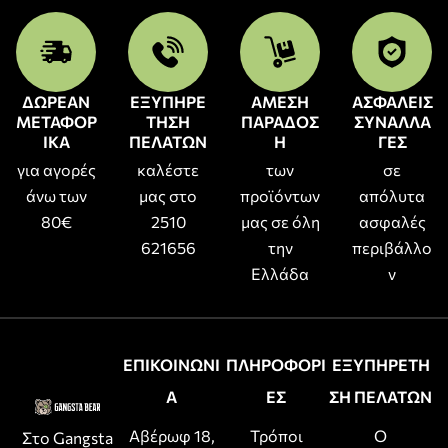
ΔΩΡΕΑΝ
ΕΞΥΠΗΡΕ
ΑΜΕΣΗ
ΑΣΦΑΛΕΙΣ
ΜΕΤΑΦΟΡ
ΤΗΣΗ
ΠΑΡΑΔΟΣ
ΣΥΝΑΛΛΑ
ΙΚΑ
ΠΕΛΑΤΩΝ
Η
ΓΕΣ
για αγορές
καλέστε
των
σε
άνω των
μας στο
προϊόντων
απόλυτα
80€
2510
μας σε όλη
ασφαλές
621656
την
περιβάλλο
Ελλάδα
ν
ΕΠΙΚΟΙΝΩΝΙ
ΠΛΗΡΟΦΟΡΙ
ΕΞΥΠΗΡΕΤΗ
Α
ΕΣ
ΣΗ ΠΕΛΑΤΩΝ
Αβέρωφ 18,
Τρόποι
Ο
Στο Gangsta