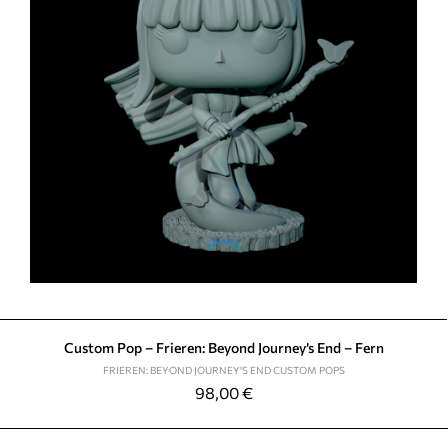
Custom Pop – Frieren: Beyond Journey’s End – Fern
FRIEREN: BEYOND JOURNEY'S END CUSTOM POPS
98,00
€