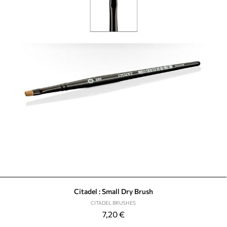
Citadel : Small Dry Brush
CITADEL BRUSHES
7,20
€