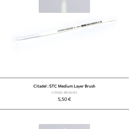
Citadel : STC Medium Layer Brush
CITADEL BRUSHES
5,50
€