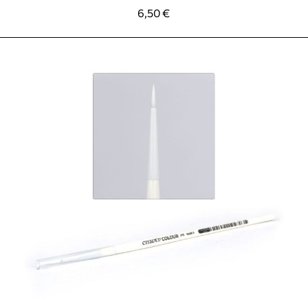
6,50
€