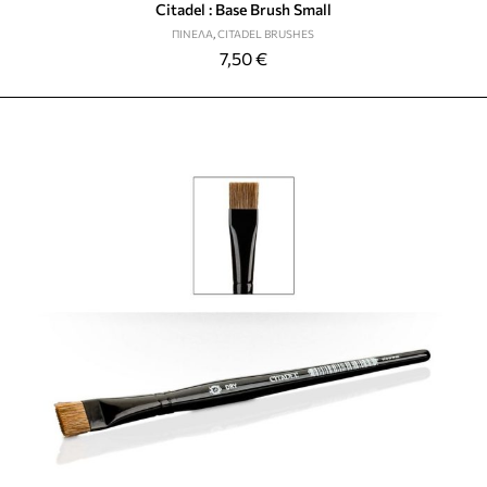
Citadel : Base Brush Small
ΠΙΝΈΛΑ
,
CITADEL BRUSHES
7,50
€