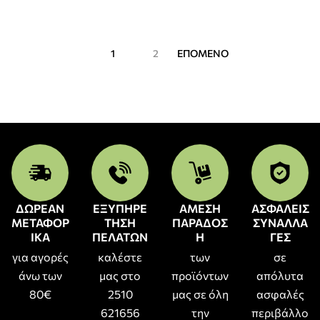
1
2
ΕΠΟΜΕΝΟ
ΔΩΡΕΑΝ
ΕΞΥΠΗΡΕ
ΑΜΕΣΗ
ΑΣΦΑΛΕΙΣ
ΜΕΤΑΦΟΡ
ΤΗΣΗ
ΠΑΡΑΔΟΣ
ΣΥΝΑΛΛΑ
ΙΚΑ
ΠΕΛΑΤΩΝ
Η
ΓΕΣ
για αγορές
καλέστε
των
σε
άνω των
μας στο
προϊόντων
απόλυτα
80€
2510
μας σε όλη
ασφαλές
621656
την
περιβάλλο