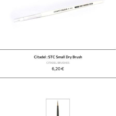
Citadel : STC Small Dry Brush
CITADEL BRUSHES
6,20
€