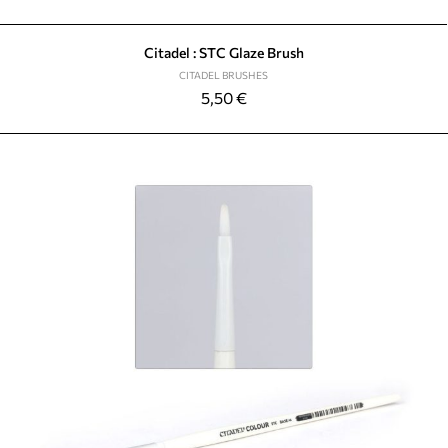
Citadel : STC Glaze Brush
CITADEL BRUSHES
5,50
€