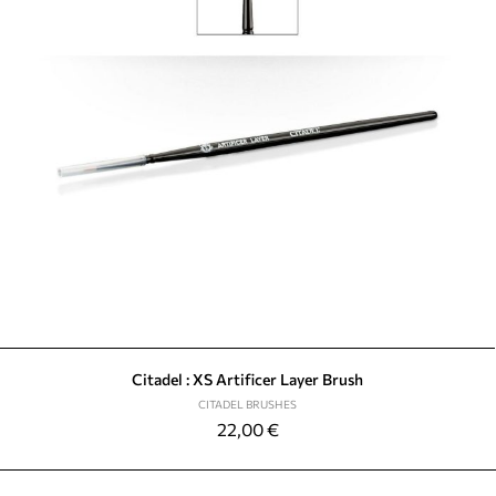
Citadel : XS Artificer Layer Brush
CITADEL BRUSHES
22,00
€