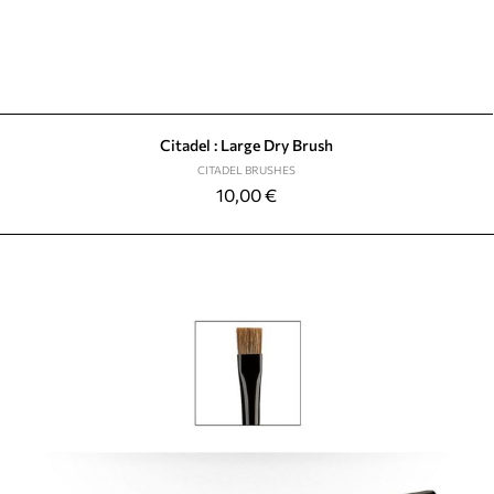
Citadel : Large Dry Brush
CITADEL BRUSHES
10,00
€