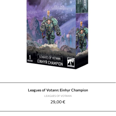
Leagues of Votann: Einhyr Champion
LEAGUES OF VOTANN
29,00
€