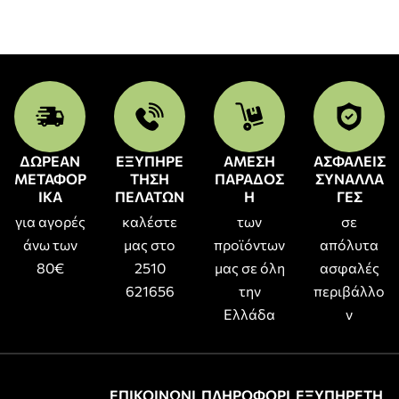
ΔΩΡΕΑΝ
ΕΞΥΠΗΡΕ
ΑΜΕΣΗ
ΑΣΦΑΛΕΙΣ
ΜΕΤΑΦΟΡ
ΤΗΣΗ
ΠΑΡΑΔΟΣ
ΣΥΝΑΛΛΑ
ΙΚΑ
ΠΕΛΑΤΩΝ
Η
ΓΕΣ
για αγορές
καλέστε
των
σε
άνω των
μας στο
προϊόντων
απόλυτα
80€
2510
μας σε όλη
ασφαλές
621656
την
περιβάλλο
Ελλάδα
ν
ΕΠΙΚΟΙΝΩΝΙ
ΠΛΗΡΟΦΟΡΙ
ΕΞΥΠΗΡΕΤΗ