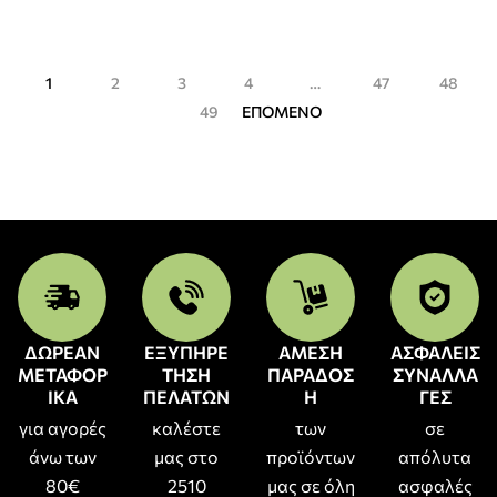
1
2
3
4
…
47
48
49
ΕΠΟΜΕΝΟ
ΔΩΡΕΑΝ
ΕΞΥΠΗΡΕ
ΑΜΕΣΗ
ΑΣΦΑΛΕΙΣ
ΜΕΤΑΦΟΡ
ΤΗΣΗ
ΠΑΡΑΔΟΣ
ΣΥΝΑΛΛΑ
ΙΚΑ
ΠΕΛΑΤΩΝ
Η
ΓΕΣ
για αγορές
καλέστε
των
σε
άνω των
μας στο
προϊόντων
απόλυτα
80€
2510
μας σε όλη
ασφαλές