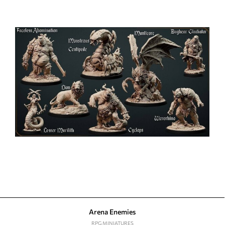
Arena Enemies
RPG MINIATURES