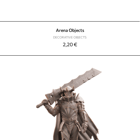
Arena Objects
DECORATIVE OBJECTS
2,20
€