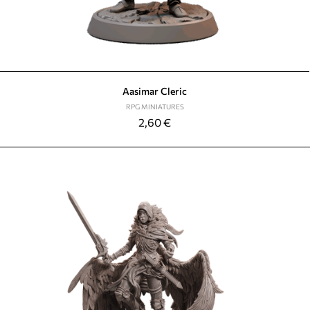
Aasimar Cleric
RPG MINIATURES
2,60
€