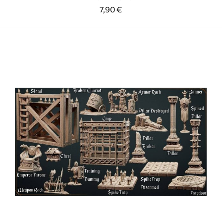
7,90
€