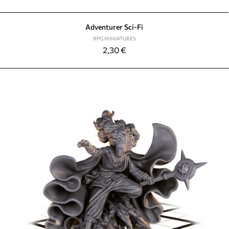
Adventurer Sci-Fi
RPG MINIATURES
2,30
€