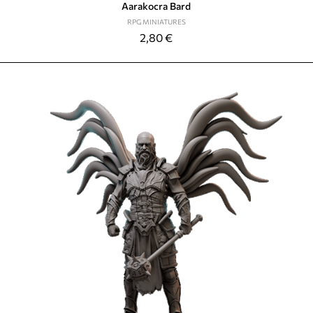
Aarakocra Bard
RPG MINIATURES
2,80
€