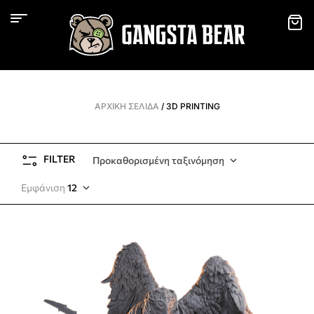
ΑΡΧΙΚΉ ΣΕΛΊΔΑ
/ 3D PRINTING
FILTER
Προκαθορισμένη ταξινόμηση
Εμφάνιση
12