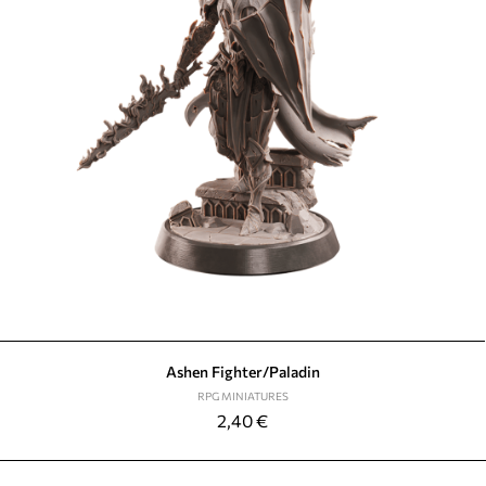
Ashen Fighter/Paladin
RPG MINIATURES
2,40
€