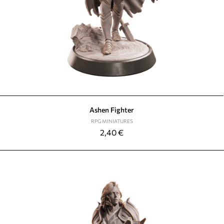
Ashen Fighter
RPG MINIATURES
2,40
€