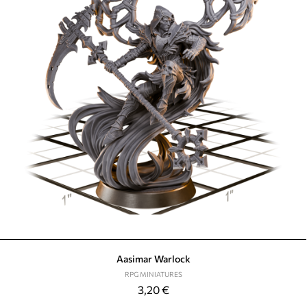
Aasimar Warlock
RPG MINIATURES
3,20
€