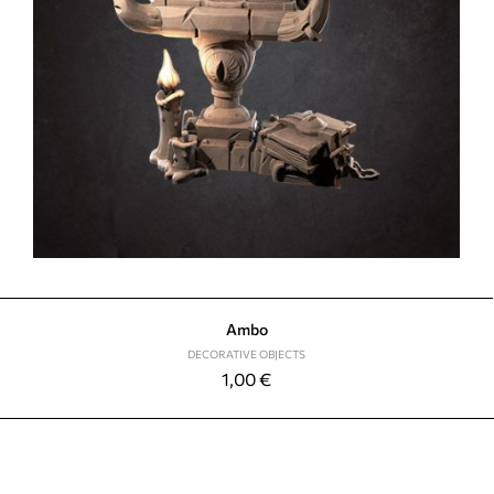
Ambo
DECORATIVE OBJECTS
1,00
€