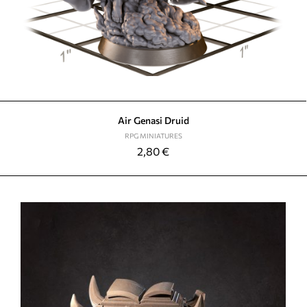
Air Genasi Druid
RPG MINIATURES
2,80
€