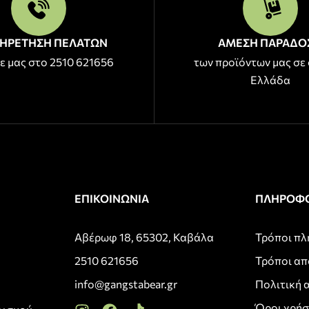
ΗΡΕΤΗΣΗ ΠΕΛΑΤΩΝ
ΑΜΕΣΗ ΠΑΡΑΔΟ
ε μας στο 2510 621656
των προϊόντων μας σε 
Ελλάδα
ΕΠΙΚΟΙΝΩΝΙΑ
ΠΛΗΡΟΦΟ
Αβέρωφ 18, 65302, Καβάλα
Τρόποι π
2510 621656
Τρόποι α
info@gangstabear.gr
Πολιτική 
Όροι χρή