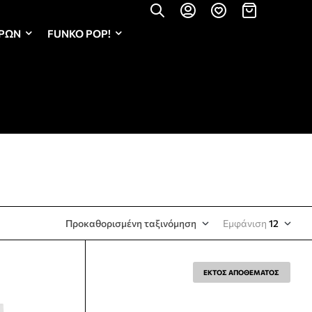
ΏΡΩΝ
FUNKO POP!
Προκαθορισμένη ταξινόμηση
Εμφάνιση
12
ΕΚΤΟΣ ΑΠΟΘΕΜΑΤΟΣ