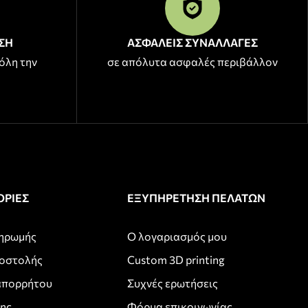
ΣΗ
ΑΣΦΑΛΕΙΣ ΣΥΝΑΛΛΑΓΕΣ
όλη την
σε απόλυτα ασφαλές περιβάλλον
ΡΙΕΣ
ΕΞΥΠΗΡΕΤΗΣΗ ΠΕΛΑΤΩΝ
ληρωμής
Ο λογαριασμός μου
ποστολής
Custom 3D printing
απορρήτου
Συχνές ερωτήσεις
σης
Φόρμα επικοινωνίας