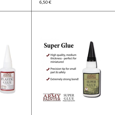
6,50
€