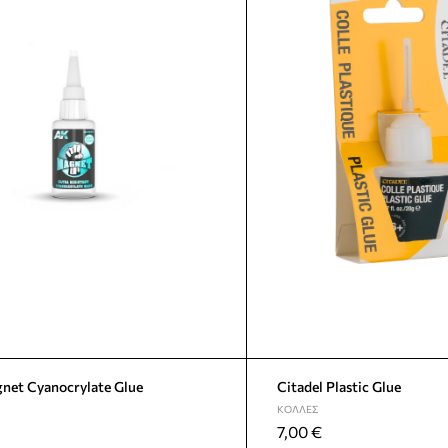
net Cyanocrylate Glue
Citadel Plastic Glue
ΚΌΛΛΕΣ
7,00
€