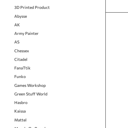
3D Printed Product
Abysse
AK
Army Painter
AS
Chessex
Citadel
FanaTtik
Funko
Games Workshop
Green Stuff World
Hasbro
Kaissa
Mattel