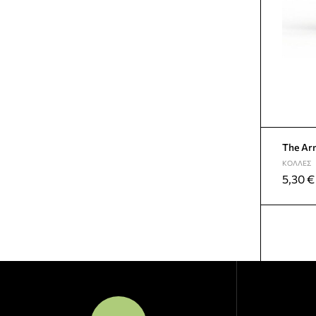
The Arm
ΚΌΛΛΕΣ
5,30
€