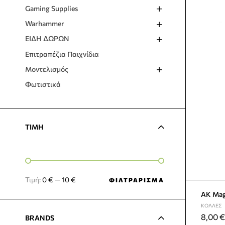
Gaming Supplies
Warhammer
ΕΙΔΗ ΔΩΡΩΝ
Επιτραπέζια Παιχνίδια
Μοντελισμός
Φωτιστικά
TIMH
Τιμή:
0 €
—
10 €
ΦΙΛΤΡΆΡΙΣΜΑ
AK Mag
ΚΌΛΛΕΣ
8,00
€
BRANDS