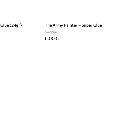
 Glue (24gr)
The Army Painter – Super Glue
ΚΌΛΛΕΣ
6,00
€