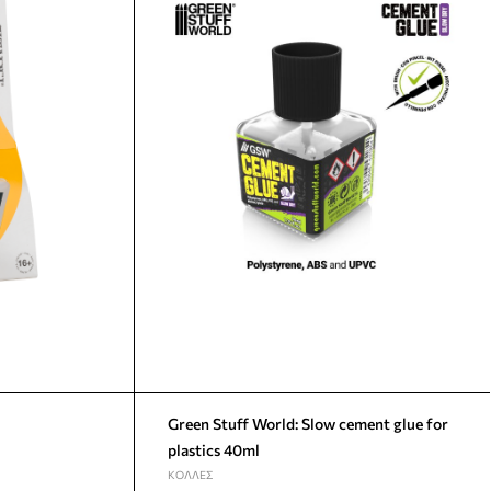
Green Stuff World: Slow cement glue for
plastics 40ml
ΚΌΛΛΕΣ