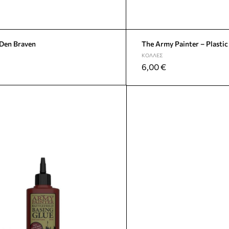
Den Braven
The Army Painter – Plastic
ΚΌΛΛΕΣ
6,00
€