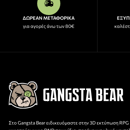
ΔΩΡΕΑΝ ΜΕΤΑΦΟΡΙΚΑ
ΕΞΥΠ
για αγορές άνω των 80€
καλέστ
Στο Gangsta Bear ειδικευόμαστε στην 3D εκτύπωση RPG