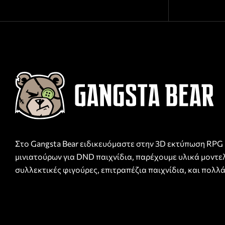
Στο Gangsta Bear ειδικευόμαστε στην 3D εκτύπωση RPG
μινιατούρων για DND παιχνίδια, παρέχουμε υλικά μοντε
συλλεκτικές φιγούρες, επιτραπέζια παιχνίδια, και πολλά