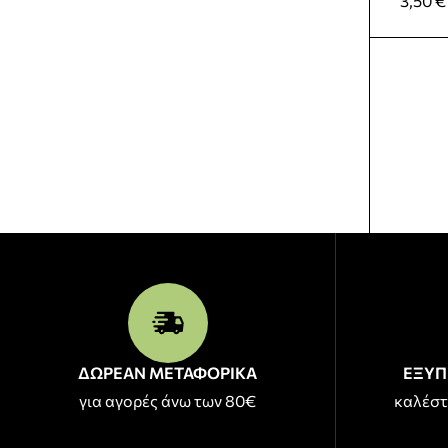
3,50
€
ΔΩΡΕΑΝ ΜΕΤΑΦΟΡΙΚΑ
ΕΞΥΠ
για αγορές άνω των 80€
καλέστ