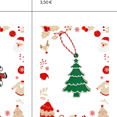
3,50
€