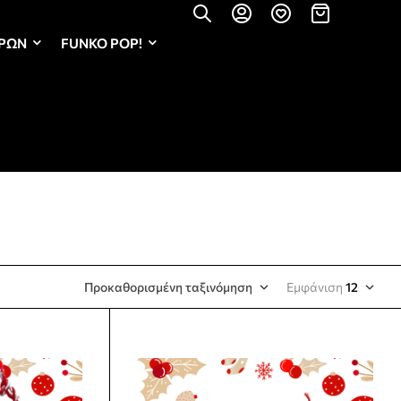
ΏΡΩΝ
FUNKO POP!
Προκαθορισμένη ταξινόμηση
Εμφάνιση
12