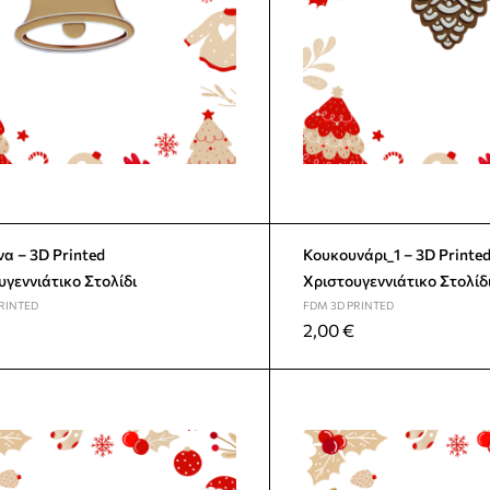
α – 3D Printed
Κουκουνάρι_1 – 3D Printed
υγεννιάτικο Στολίδι
Χριστουγεννιάτικο Στολίδ
RINTED
FDM 3D PRINTED
2,00
€