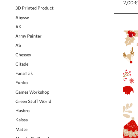
2,00
€
3D Printed Product
Abysse
AK
Army Painter
AS
Chessex
Citadel
FanaTtik
Funko
Games Workshop
Green Stuff World
Hasbro
Kaissa
Mattel