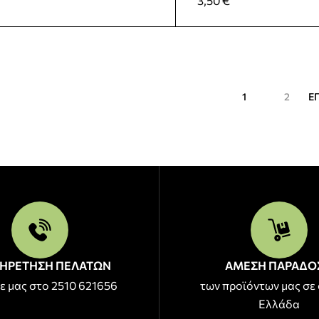
3,50
€
1
2
Ε
ΗΡΕΤΗΣΗ ΠΕΛΑΤΩΝ
ΑΜΕΣΗ ΠΑΡΑΔΟ
ε μας στο 2510 621656
των προϊόντων μας σε 
Ελλάδα