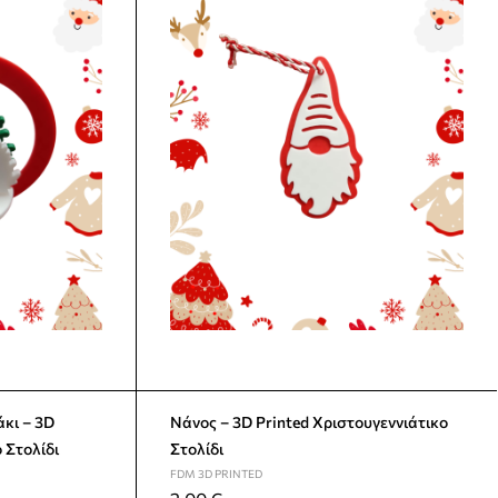
κι – 3D
Νάνος – 3D Printed Χριστουγεννιάτικο
 Στολίδι
Στολίδι
FDM 3D PRINTED