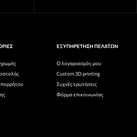
ΡΙΕΣ
ΕΞΥΠΗΡΕΤΗΣΗ ΠΕΛΑΤΩΝ
ληρωμής
Ο λογαριασμός μου
ποστολής
Custom 3D printing
απορρήτου
Συχνές ερωτήσεις
σης
Φόρμα επικοινωνίας