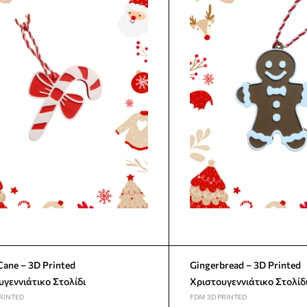
D Printed
Gingerbread – 3D Printed
υγεννιάτικο Στολίδι
Χριστουγεννιάτικο Στολίδ
RINTED
FDM 3D PRINTED