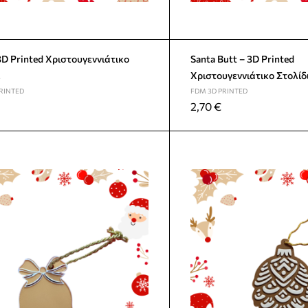
Santa Butt – 3D Printed
Χριστουγεννιάτικο Στολίδ
RINTED
FDM 3D PRINTED
2,70
€