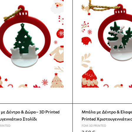
με Δέντρο & Δώρα– 3D Printed
Μπάλα με Δέντρο & Ελαφά
υγεννιάτικο Στολίδι
Printed Χριστουγεννιάτικο
RINTED
FDM 3D PRINTED