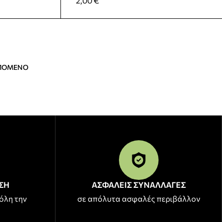
2,00
€
ΠΟΜΕΝΟ
ΣΗ
ΑΣΦΑΛΕΙΣ ΣΥΝΑΛΛΑΓΕΣ
όλη την
σε απόλυτα ασφαλές περιβάλλον