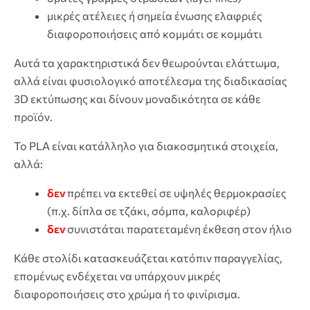
μικρές ατέλειες ή σημεία ένωσης ελαφριές
διαφοροποιήσεις από κομμάτι σε κομμάτι
Αυτά τα χαρακτηριστικά δεν θεωρούνται ελάττωμα,
αλλά είναι φυσιολογικό αποτέλεσμα της διαδικασίας
3D εκτύπωσης και δίνουν μοναδικότητα σε κάθε
προϊόν.
Το PLA είναι κατάλληλο για διακοσμητικά στοιχεία,
αλλά:
δεν
πρέπει να εκτεθεί σε υψηλές θερμοκρασίες
(π.χ. δίπλα σε τζάκι, σόμπα, καλοριφέρ)
δεν
συνιστάται παρατεταμένη έκθεση στον ήλιο
Κάθε στολίδι κατασκευάζεται κατόπιν παραγγελίας,
επομένως ενδέχεται να υπάρχουν μικρές
διαφοροποιήσεις στο χρώμα ή το φινίρισμα.