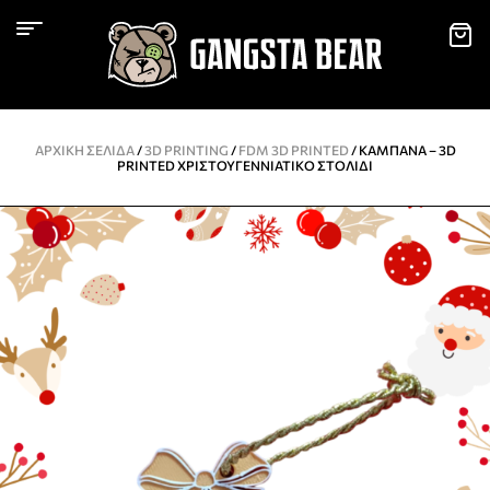
ΑΡΧΙΚΉ ΣΕΛΊΔΑ
/
3D PRINTING
/
FDM 3D PRINTED
/ ΚΑΜΠΆΝΑ – 3D
PRINTED ΧΡΙΣΤΟΥΓΕΝΝΙΆΤΙΚΟ ΣΤΟΛΊΔΙ