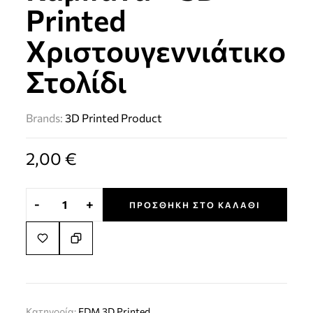
Printed
Χριστουγεννιάτικο
Στολίδι
Brands:
3D Printed Product
2,00
€
-
+
ΠΡΟΣΘΉΚΗ ΣΤΟ ΚΑΛΆΘΙ
Κατηγορία:
FDM 3D Printed