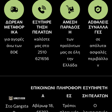
ΔΩΡΕΑΝ
ΕΞΥΠΗΡΕ
ΑΜΕΣΗ
ΑΣΦΑΛΕΙΣ
ΜΕΤΑΦΟΡ
ΤΗΣΗ
ΠΑΡΑΔΟΣ
ΣΥΝΑΛΛΑ
ΙΚΑ
ΠΕΛΑΤΩΝ
Η
ΓΕΣ
για αγορές
καλέστε
των
σε
άνω των
μας στο
προϊόντων
απόλυτα
80€
2510
μας σε όλη
ασφαλές
621656
την
περιβάλλο
Ελλάδα
ν
ΕΠΙΚΟΙΝΩΝΙ
ΠΛΗΡΟΦΟΡΙ
ΕΞΥΠΗΡΕΤΗ
Α
ΕΣ
ΣΗ ΠΕΛΑΤΩΝ
Αβέρωφ 18,
Τρόποι
Ο
Στο Gangsta
65302,
πληρωμής
λογαριασμός