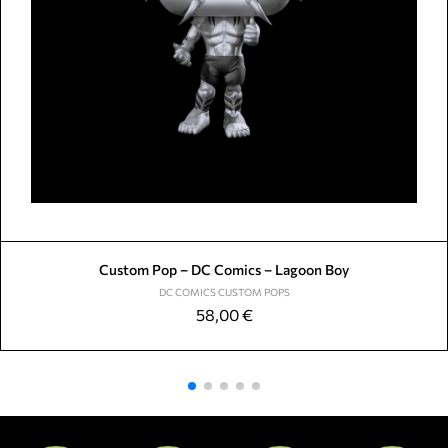
Custom Pop – DC Comics – Lagoon Boy
DC COMICS CUSTOM POPS
58,00
€