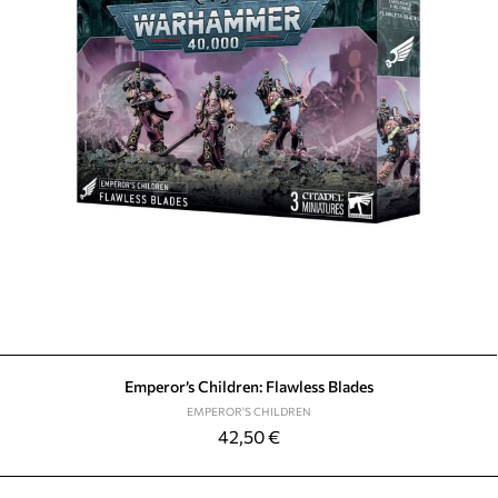
Emperor’s Children: Flawless Blades
EMPEROR'S CHILDREN
42,50
€