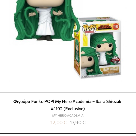
Φιγούρα Funko POP! My Hero Academia – Ibara Shiozaki
#1192 (Exclusive)
MY HERO ACADEMIA
12,00
€
17,90
€