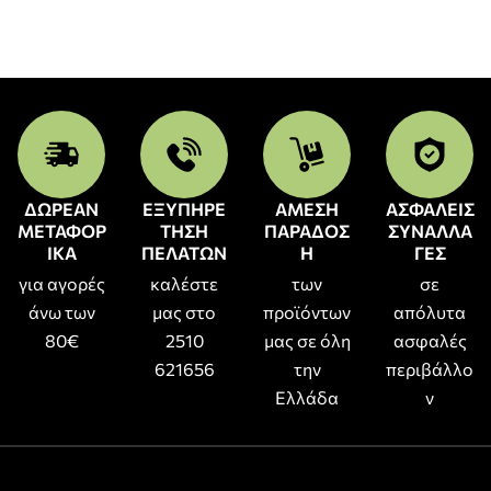
ΔΩΡΕΑΝ
ΕΞΥΠΗΡΕ
ΑΜΕΣΗ
ΑΣΦΑΛΕΙΣ
ΜΕΤΑΦΟΡ
ΤΗΣΗ
ΠΑΡΑΔΟΣ
ΣΥΝΑΛΛΑ
ΙΚΑ
ΠΕΛΑΤΩΝ
Η
ΓΕΣ
για αγορές
καλέστε
των
σε
άνω των
μας στο
προϊόντων
απόλυτα
80€
2510
μας σε όλη
ασφαλές
621656
την
περιβάλλο
Ελλάδα
ν