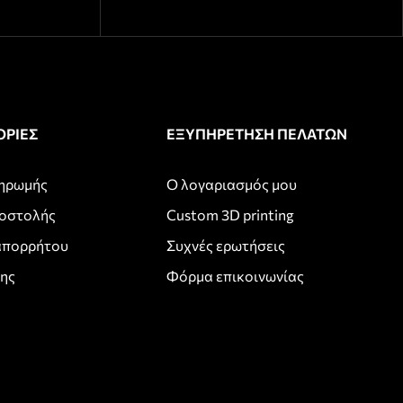
ΡΙΕΣ
ΕΞΥΠΗΡΕΤΗΣΗ ΠΕΛΑΤΩΝ
ληρωμής
Ο λογαριασμός μου
ποστολής
Custom 3D printing
απορρήτου
Συχνές ερωτήσεις
σης
Φόρμα επικοινωνίας