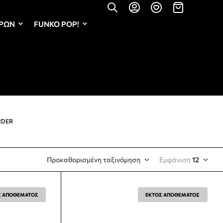
ΏΡΩΝ
FUNKO POP!
RDER
Προκαθορισμένη ταξινόμηση
Εμφάνιση
12
Σ ΑΠΟΘΕΜΑΤΟΣ
ΕΚΤΟΣ ΑΠΟΘΕΜΑΤΟΣ