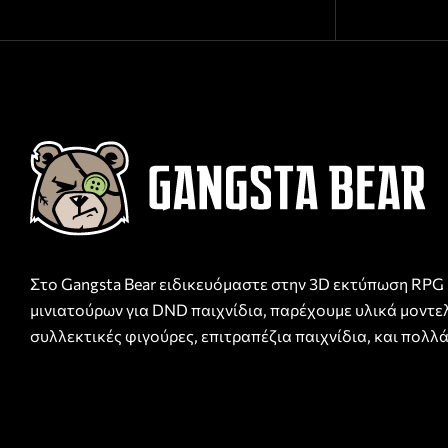
Στο Gangsta Bear ειδικευόμαστε στην 3D εκτύπωση RPG
μινιατούρων για DND παιχνίδια, παρέχουμε υλικά μοντε
συλλεκτικές φιγούρες, επιτραπέζια παιχνίδια, και πολλά