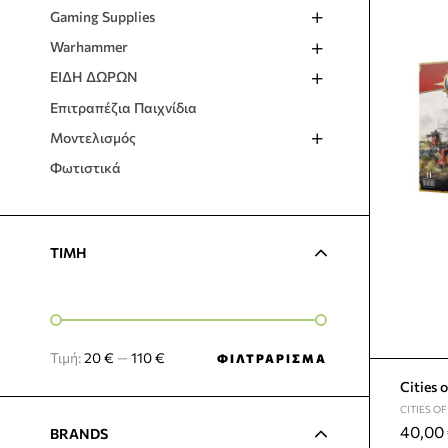
Gaming Supplies
Warhammer
ΕΙΔΗ ΔΩΡΩΝ
Επιτραπέζια Παιχνίδια
Μοντελισμός
Φωτιστικά
TIMH
Τιμή:
20 €
—
110 €
ΦΙΛΤΡΆΡΙΣΜΑ
Cities 
CITIES O
40,00
BRANDS