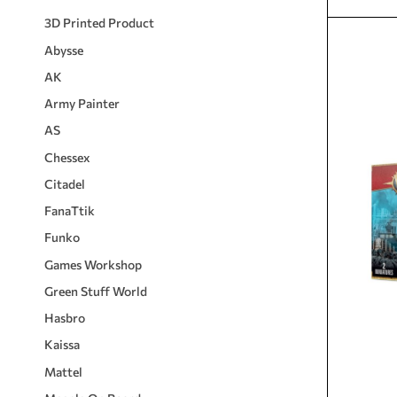
3D Printed Product
Abysse
AK
Army Painter
AS
Chessex
Citadel
FanaTtik
Funko
Games Workshop
Green Stuff World
Hasbro
Kaissa
Mattel