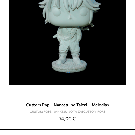
Custom Pop – Nanatsu no Taizai – Melodias
CUSTOM POPS
,
NANATSU NO TAIZAI CUSTOM POPS
74,00
€