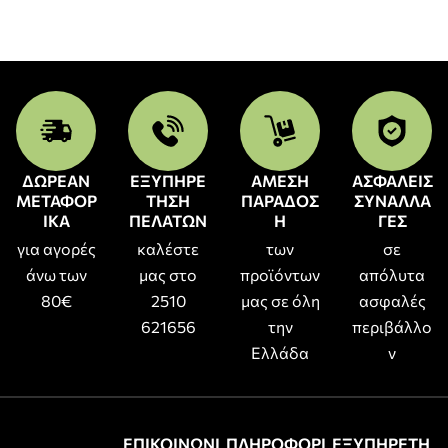
ΔΩΡΕΑΝ
ΕΞΥΠΗΡΕ
ΑΜΕΣΗ
ΑΣΦΑΛΕΙΣ
ΜΕΤΑΦΟΡ
ΤΗΣΗ
ΠΑΡΑΔΟΣ
ΣΥΝΑΛΛΑ
ΙΚΑ
ΠΕΛΑΤΩΝ
Η
ΓΕΣ
για αγορές
καλέστε
των
σε
άνω των
μας στο
προϊόντων
απόλυτα
80€
2510
μας σε όλη
ασφαλές
621656
την
περιβάλλο
Ελλάδα
ν
ΕΠΙΚΟΙΝΩΝΙ
ΠΛΗΡΟΦΟΡΙ
ΕΞΥΠΗΡΕΤΗ