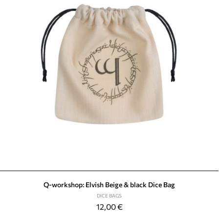
Q-workshop: Elvish Beige & black Dice Bag
DICE BAGS
12,00
€