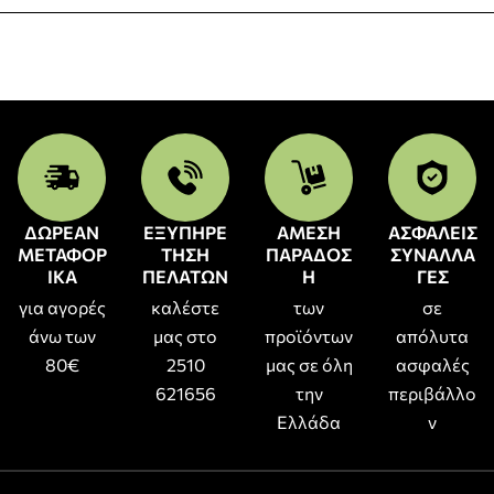
ΔΩΡΕΑΝ
ΕΞΥΠΗΡΕ
ΑΜΕΣΗ
ΑΣΦΑΛΕΙΣ
ΜΕΤΑΦΟΡ
ΤΗΣΗ
ΠΑΡΑΔΟΣ
ΣΥΝΑΛΛΑ
ΙΚΑ
ΠΕΛΑΤΩΝ
Η
ΓΕΣ
για αγορές
καλέστε
των
σε
άνω των
μας στο
προϊόντων
απόλυτα
80€
2510
μας σε όλη
ασφαλές
621656
την
περιβάλλο
Ελλάδα
ν