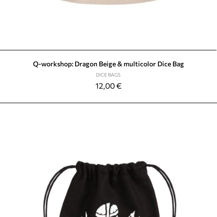
Q-workshop: Dragon Beige & multicolor Dice Bag
DICE BAGS
12,00
€