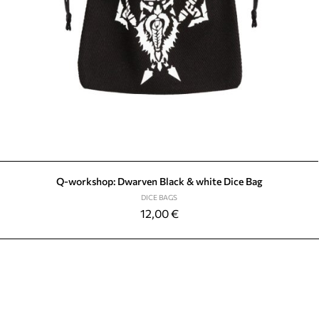
Q-workshop: Dwarven Black & white Dice Bag
DICE BAGS
12,00
€