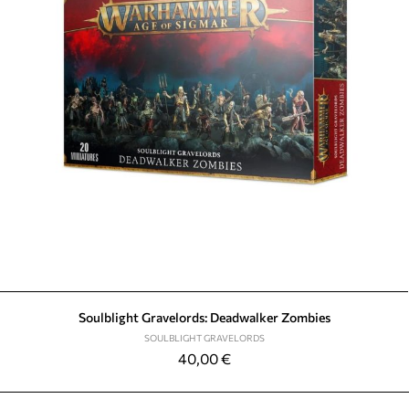
Soulblight Gravelords: Deadwalker Zombies
SOULBLIGHT GRAVELORDS
40,00
€