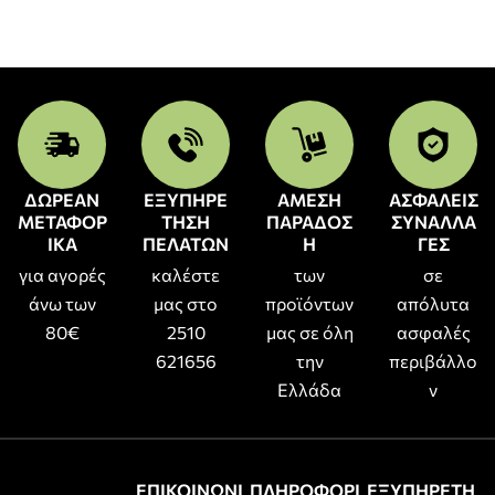
ΔΩΡΕΑΝ
ΕΞΥΠΗΡΕ
ΑΜΕΣΗ
ΑΣΦΑΛΕΙΣ
ΜΕΤΑΦΟΡ
ΤΗΣΗ
ΠΑΡΑΔΟΣ
ΣΥΝΑΛΛΑ
ΙΚΑ
ΠΕΛΑΤΩΝ
Η
ΓΕΣ
για αγορές
καλέστε
των
σε
άνω των
μας στο
προϊόντων
απόλυτα
80€
2510
μας σε όλη
ασφαλές
621656
την
περιβάλλο
Ελλάδα
ν
ΕΠΙΚΟΙΝΩΝΙ
ΠΛΗΡΟΦΟΡΙ
ΕΞΥΠΗΡΕΤΗ