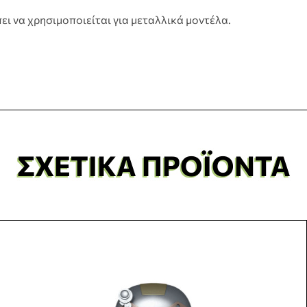
ει να χρησιμοποιείται για μεταλλικά μοντέλα.
ΣΧΕΤΙΚΆ ΠΡΟΪΌΝΤΑ