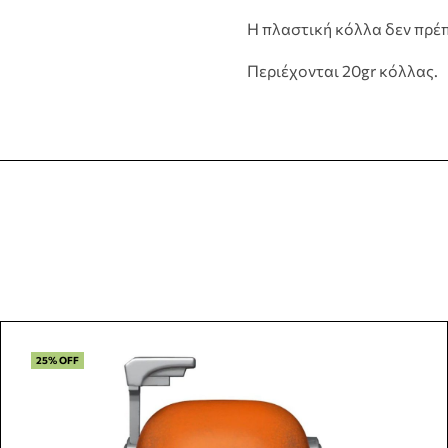
Η πλαστική κόλλα δεν πρέπ
Περιέχονται 20gr κόλλας.
25% OFF