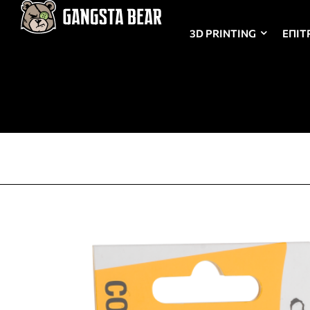
3D PRINTING
ΕΠΙΤ