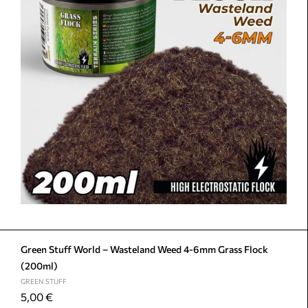
Green Stuff World – Wasteland Weed 4-6mm Grass Flock
(200ml)
GREEN STUFF
5,00
€