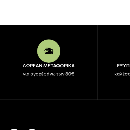
ΔΩΡΕΑΝ ΜΕΤΑΦΟΡΙΚΑ
ΕΞΥΠ
για αγορές άνω των 80€
καλέστ