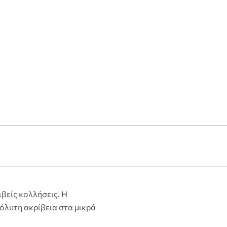
ιβείς κολλήσεις. Η
πόλυτη ακρίβεια στα μικρά