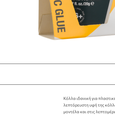
Κόλλα ιδανική για πλαστικέ
λεπτόρευστη υφή της κόλλα
μοντέλα και στις λεπτομέρι