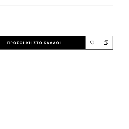
ΠΡΟΣΘΉΚΗ ΣΤΟ ΚΑΛΆΘΙ
terest