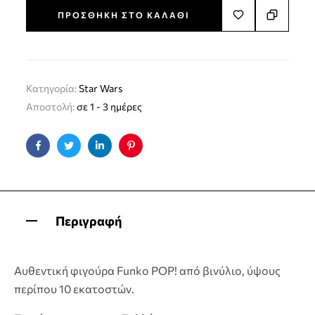
ΠΡΟΣΘΉΚΗ ΣΤΟ ΚΑΛΆΘΙ
Κατηγορία:
Star Wars
Αποστολή:
σε 1 - 3 ημέρες
Facebook
Twitter
Linkedin
Pinterest
Περιγραφή
Αυθεντική φιγούρα Funko POP! από βινύλιο, ύψους
περίπου 10 εκατοστών.