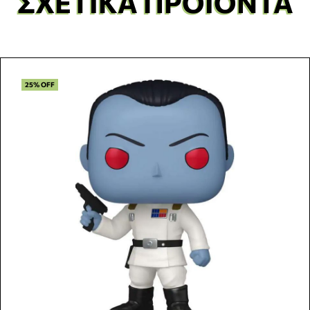
ΣΧΕΤΙΚΆ ΠΡΟΪΌΝΤΑ
25% OFF