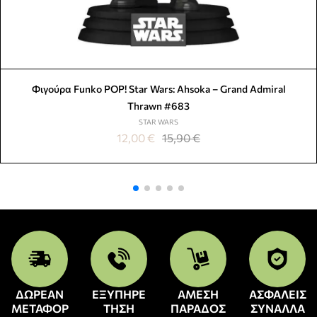
Φιγούρα Funko POP! Star Wars: Ahsoka – Grand Admiral
Thrawn #683
STAR WARS
12,00
€
15,90
€
ΔΩΡΕΑΝ
ΕΞΥΠΗΡΕ
ΑΜΕΣΗ
ΑΣΦΑΛΕΙΣ
ΜΕΤΑΦΟΡ
ΤΗΣΗ
ΠΑΡΑΔΟΣ
ΣΥΝΑΛΛΑ