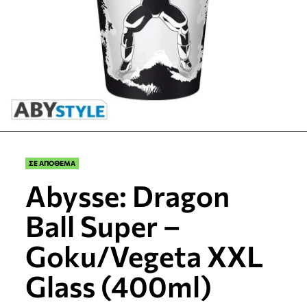
ΣΕ ΑΠΟΘΕΜΑ
Abysse: Dragon
Ball Super –
Goku/Vegeta XXL
Glass (400ml)