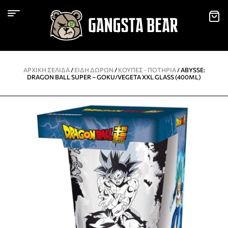
ΑΡΧΙΚΉ ΣΕΛΊΔΑ
/
ΕΙΔΗ ΔΩΡΩΝ
/
KΟΎΠΕΣ - ΠΟΤΉΡΙΑ
/ ABYSSE:
DRAGON BALL SUPER – GOKU/VEGETA XXL GLASS (400ML)