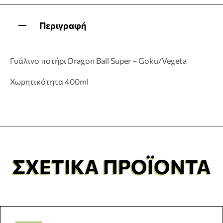
Περιγραφή
Γυάλινο ποτήρι Dragon Ball Super – Goku/Vegeta
Χωρητικότητα 400ml
ΣΧΕΤΙΚΆ ΠΡΟΪΌΝΤΑ