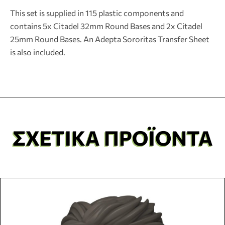
This set is supplied in 115 plastic components and
contains 5x Citadel 32mm Round Bases and 2x Citadel
25mm Round Bases. An Adepta Sororitas Transfer Sheet
is also included.
ΣΧΕΤΙΚΆ ΠΡΟΪΌΝΤΑ