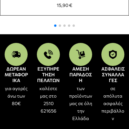
15,90
€
ΔΩΡΕΑΝ
ΕΞΥΠΗΡΕ
ΑΜΕΣΗ
ΑΣΦΑΛΕΙΣ
ΜΕΤΑΦΟΡ
ΤΗΣΗ
ΠΑΡΑΔΟΣ
ΣΥΝΑΛΛΑ
ΙΚΑ
ΠΕΛΑΤΩΝ
Η
ΓΕΣ
για αγορές
καλέστε
των
σε
άνω των
μας στο
προϊόντων
απόλυτα
80€
2510
μας σε όλη
ασφαλές
621656
την
περιβάλλο
Ελλάδα
ν