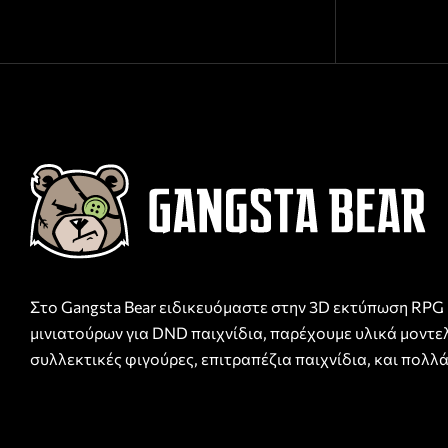
Στο Gangsta Bear ειδικευόμαστε στην 3D εκτύπωση RPG
μινιατούρων για DND παιχνίδια, παρέχουμε υλικά μοντε
συλλεκτικές φιγούρες, επιτραπέζια παιχνίδια, και πολλά