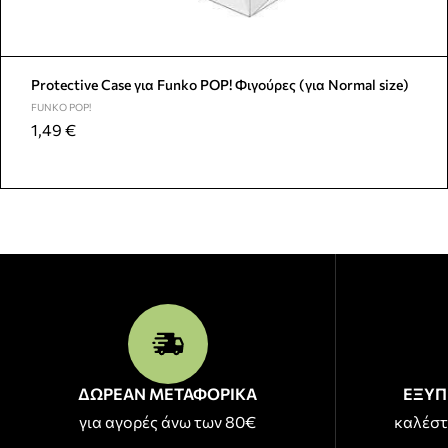
Protective Case για Funko POP! Φιγούρες (για Normal size)
FUNKO POP!
1,49
€
ΔΩΡΕΑΝ ΜΕΤΑΦΟΡΙΚΑ
ΕΞΥΠ
για αγορές άνω των 80€
καλέστ