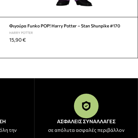
Φιγούρα Funko POP! Harry Potter – Stan Shunpike #170
HARRY POTTER
15,90
€
ΣΗ
ΑΣΦΑΛΕΙΣ ΣΥΝΑΛΛΑΓΕΣ
όλη την
σε απόλυτα ασφαλές περιβάλλον