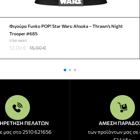
Φιγούρα Funko POP! Star Wars: Ahsoka – Thrawn’s Night
Trooper #685
STAR WARS
12,00
€
15,90
€
ΗΡΕΤΗΣΗ ΠΕΛΑΤΩΝ
ΑΜΕΣΗ ΠΑΡΑΔΟ
ε μας στο 2510 621656
των προϊόντων μας σε 
Ελλάδα