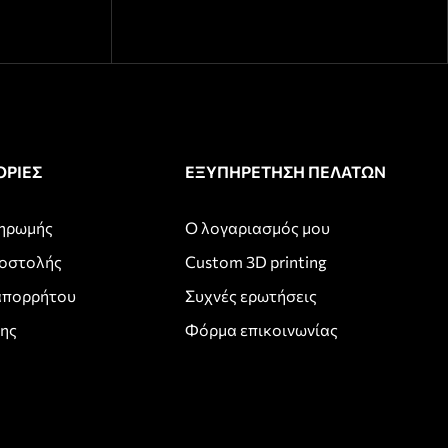
ΡΙΕΣ
ΕΞΥΠΗΡΕΤΗΣΗ ΠΕΛΑΤΩΝ
ληρωμής
Ο λογαριασμός μου
ποστολής
Custom 3D printing
απορρήτου
Συχνές ερωτήσεις
σης
Φόρμα επικοινωνίας