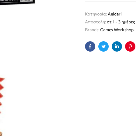
Κατηγορία:
Aeldari
Αποστολή:
σε 1 - 3 ημέρες
Brands:
Games Workshop
Facebook
Twitter
Linkedin
Pin