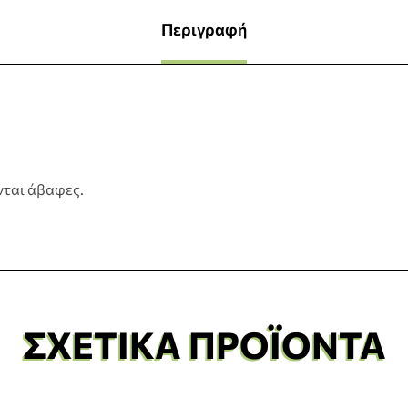
Περιγραφή
νται άβαφες.
ΣΧΕΤΙΚΆ ΠΡΟΪΌΝΤΑ