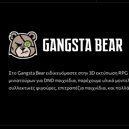
Στο Gangsta Bear ειδικευόμαστε στην 3D εκτύπωση RPG
μινιατούρων για DND παιχνίδια, παρέχουμε υλικά μοντε
συλλεκτικές φιγούρες, επιτραπέζια παιχνίδια, και πολλά