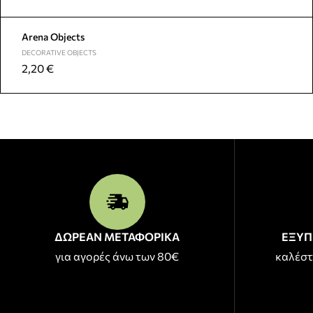
Arena Objects
DECORATIVE OBJECTS
2,20
€
ΔΩΡΕΑΝ ΜΕΤΑΦΟΡΙΚΑ
ΕΞΥΠ
για αγορές άνω των 80€
καλέστ