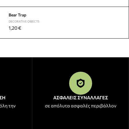
Bear Trap
DECORATIVE OBJECTS
1,20
€
ΣΗ
ΑΣΦΑΛΕΙΣ ΣΥΝΑΛΛΑΓΕΣ
όλη την
σε απόλυτα ασφαλές περιβάλλον