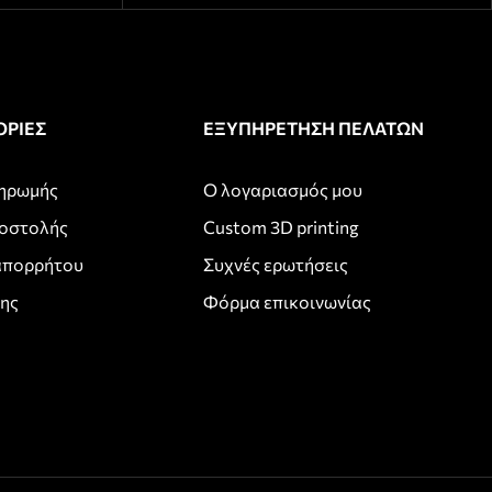
ΡΙΕΣ
ΕΞΥΠΗΡΕΤΗΣΗ ΠΕΛΑΤΩΝ
ληρωμής
Ο λογαριασμός μου
ποστολής
Custom 3D printing
απορρήτου
Συχνές ερωτήσεις
σης
Φόρμα επικοινωνίας