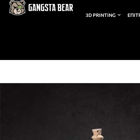
3D PRINTING
ΕΠΙΤ