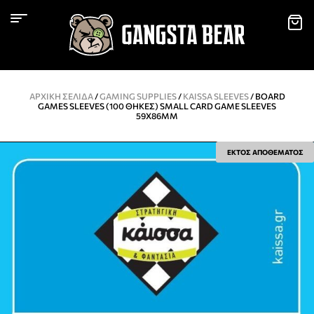
ΑΡΧΙΚΉ ΣΕΛΊΔΑ
/
GAMING SUPPLIES
/
KAISSA SLEEVES
/ BOARD
GAMES SLEEVES (100 ΘΉΚΕΣ) SMALL CARD GAME SLEEVES
59X86MM
ΕΚΤΟΣ ΑΠΟΘΕΜΑΤΟΣ