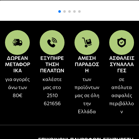
ΔΩΡΕΑΝ
ΕΞΥΠΗΡΕ
ΑΜΕΣΗ
ΑΣΦΑΛΕΙΣ
ΜΕΤΑΦΟΡ
ΤΗΣΗ
ΠΑΡΑΔΟΣ
ΣΥΝΑΛΛΑ
ΙΚΑ
ΠΕΛΑΤΩΝ
Η
ΓΕΣ
για αγορές
καλέστε
των
σε
άνω των
μας στο
προϊόντων
απόλυτα
80€
2510
μας σε όλη
ασφαλές
621656
την
περιβάλλο
Ελλάδα
ν