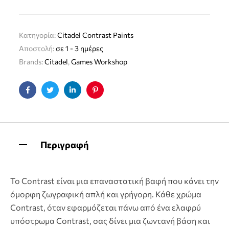
Κατηγορία:
Citadel Contrast Paints
Αποστολή:
σε 1 - 3 ημέρες
Brands:
Citadel
,
Games Workshop
Facebook
Twitter
Linkedin
Pinterest
Περιγραφή
Το Contrast είναι μια επαναστατική βαφή που κάνει την
όμορφη ζωγραφική απλή και γρήγορη. Κάθε χρώμα
Contrast, όταν εφαρμόζεται πάνω από ένα ελαφρύ
υπόστρωμα Contrast, σας δίνει μια ζωντανή βάση και