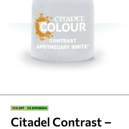
10% OFF
ΣΕ ΑΠΟΘΕΜΑ
Citadel Contrast –