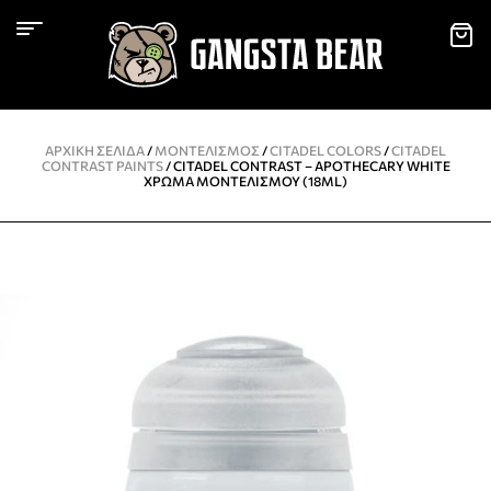
ΑΡΧΙΚΉ ΣΕΛΊΔΑ
/
ΜΟΝΤΕΛΙΣΜΌΣ
/
CITADEL COLORS
/
CITADEL
CONTRAST PAINTS
/ CITADEL CONTRAST – APOTHECARY WHITE
ΧΡΏΜΑ ΜΟΝΤΕΛΙΣΜΟΎ (18ML)