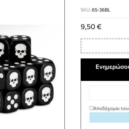
SKU:
65-36BL
9,50
€
Ενημερώσου
Αποδέχομαι του