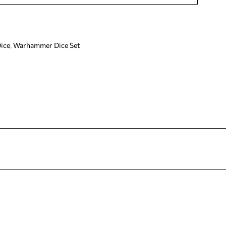
ice
,
Warhammer Dice Set
terest