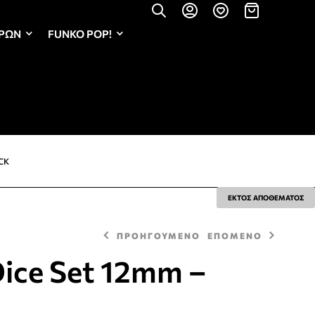
ΏΡΩΝ
FUNKO POP!
ACK
ΕΚΤΟΣ ΑΠΟΘΕΜΑΤΟΣ
ΠΡΟΗΓΟΥΜΕΝΟ
ΕΠΟΜΕΝΟ
Dice Set 12mm –
9,50
9,50
€
€