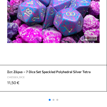
Σετ Ζάρια – 7 Dice Set Speckled Polyhedral Silver Tetra
CHESSEX
,
DICE
11,50
€