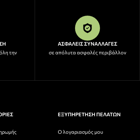
ΣΗ
ΑΣΦΑΛΕΙΣ ΣΥΝΑΛΛΑΓΕΣ
όλη την
σε απόλυτα ασφαλές περιβάλλον
ΡΙΕΣ
ΕΞΥΠΗΡΕΤΗΣΗ ΠΕΛΑΤΩΝ
ληρωμής
Ο λογαριασμός μου