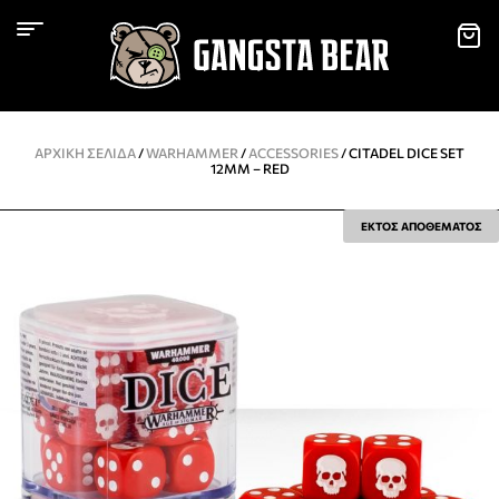
ΑΡΧΙΚΉ ΣΕΛΊΔΑ
/
WARHAMMER
/
ACCESSORIES
/ CITADEL DICE SET
12MM – RED
ΕΚΤΟΣ ΑΠΟΘΕΜΑΤΟΣ