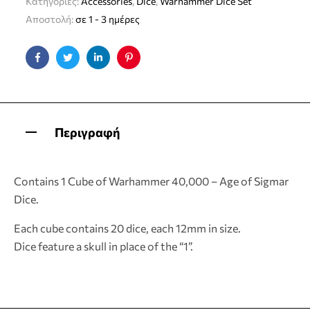
Κατηγορίες:
Accessories
,
Dice
,
Warhammer Dice Set
Αποστολή:
σε 1 - 3 ημέρες
Facebook
Twitter
Linkedin
Pinterest
Περιγραφή
Contains 1 Cube of Warhammer 40,000 – Age of Sigmar
Dice.
Each cube contains 20 dice, each 12mm in size.
Dice feature a skull in place of the “1”.