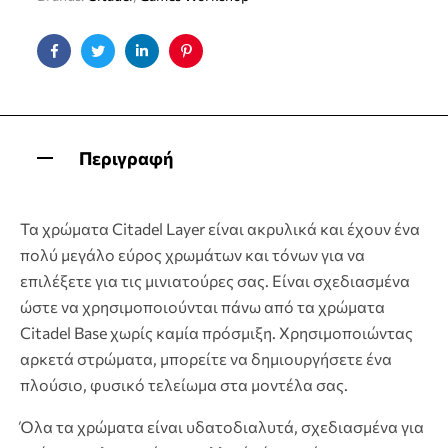
Facebook
Twitter
Linkedin
Pinterest
Περιγραφή
Τα χρώματα Citadel Layer είναι ακρυλικά και έχουν ένα
πολύ μεγάλο εύρος χρωμάτων και τόνων για να
επιλέξετε για τις μινιατούρες σας. Είναι σχεδιασμένα
ώστε να χρησιμοποιούνται πάνω από τα χρώματα
Citadel Base χωρίς καμία πρόσμιξη. Χρησιμοποιώντας
αρκετά στρώματα, μπορείτε να δημιουργήσετε ένα
πλούσιο, φυσικό τελείωμα στα μοντέλα σας.
Όλα τα χρώματα είναι υδατοδιαλυτά, σχεδιασμένα για