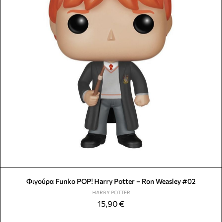
Φιγούρα Funko POP! Harry Potter – Ron Weasley #02
HARRY POTTER
15,90
€