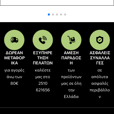
ΔΩΡΕΑΝ
ΕΞΥΠΗΡΕ
ΑΜΕΣΗ
ΑΣΦΑΛΕΙΣ
ΜΕΤΑΦΟΡ
ΤΗΣΗ
ΠΑΡΑΔΟΣ
ΣΥΝΑΛΛΑ
ΙΚΑ
ΠΕΛΑΤΩΝ
Η
ΓΕΣ
για αγορές
καλέστε
των
σε
άνω των
μας στο
προϊόντων
απόλυτα
80€
2510
μας σε όλη
ασφαλές
621656
την
περιβάλλο
Ελλάδα
ν