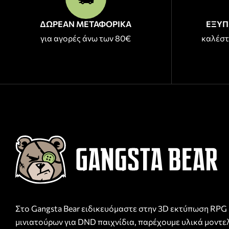
ΔΩΡΕΑΝ ΜΕΤΑΦΟΡΙΚΑ
ΕΞΥΠ
για αγορές άνω των 80€
καλέστ
Στο Gangsta Bear ειδικευόμαστε στην 3D εκτύπωση RPG
μινιατούρων για DND παιχνίδια, παρέχουμε υλικά μοντε