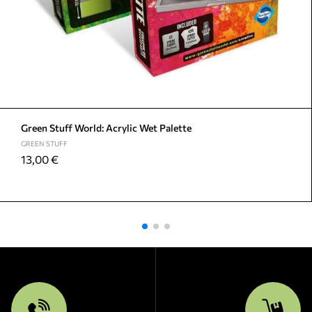
Green Stuff World: Acrylic Wet Palette
GREEN STUFF
13,00
€