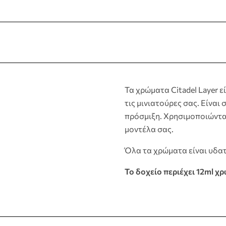
Τα χρώματα Citadel Layer ε
τις μινιατούρες σας. Είνα
πρόσμιξη. Χρησιμοποιώντα
μοντέλα σας.
Όλα τα χρώματα είναι υδατ
Το δοχείο περιέχει 12ml χ