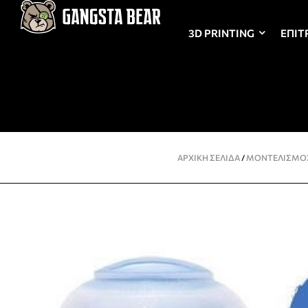
3D PRINTING
ΕΠΙΤ
ΑΡΧΙΚΉ ΣΕΛΊΔΑ
/
ΜΟΝΤΕΛΙΣΜΌ