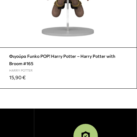
Φιγούρα Funko POP! Harry Potter – Harry Potter with
Broom #165
HARRY POTTER
15,90
€