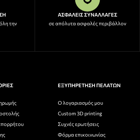
ΣΗ
ΑΣΦΑΛΕΙΣ ΣΥΝΑΛΛΑΓΕΣ
όλη την
σε απόλυτα ασφαλές περιβάλλον
ΡΙΕΣ
ΕΞΥΠΗΡΕΤΗΣΗ ΠΕΛΑΤΩΝ
ληρωμής
Ο λογαριασμός μου
ποστολής
Custom 3D printing
απορρήτου
Συχνές ερωτήσεις
σης
Φόρμα επικοινωνίας