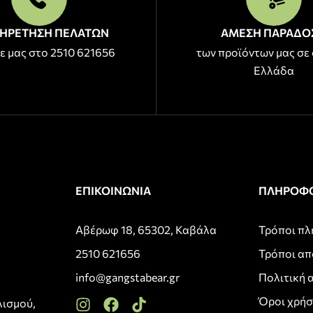
ΗΡΕΤΗΣΗ ΠΕΛΑΤΩΝ
ΑΜΕΣΗ ΠΑΡΑΔΟ
ε μας στο 2510 621656
των προϊόντων μας σε 
Ελλάδα
ΕΠΙΚΟΙΝΩΝΙΑ
ΠΛΗΡΟΦΟ
Αβέρωφ 18, 65302, Καβάλα
Τρόποι π
2510 621656
Τρόποι α
info@gangstabear.gr
Πολιτική 
Όροι χρή
λισμού,