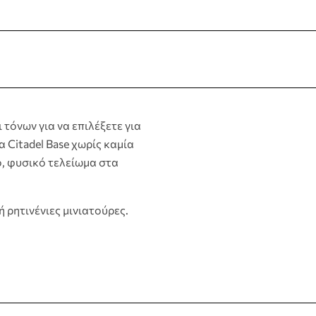
 τόνων για να επιλέξετε για
 Citadel Base χωρίς καμία
, φυσικό τελείωμα στα
 ρητινένιες μινιατούρες.