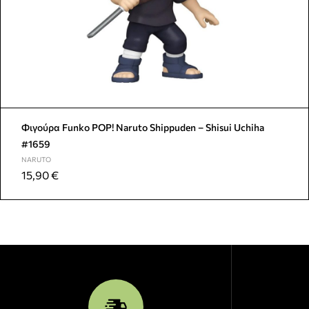
Φιγούρα Funko POP! Naruto Shippuden – Shisui Uchiha
#1659
NARUTO
15,90
€