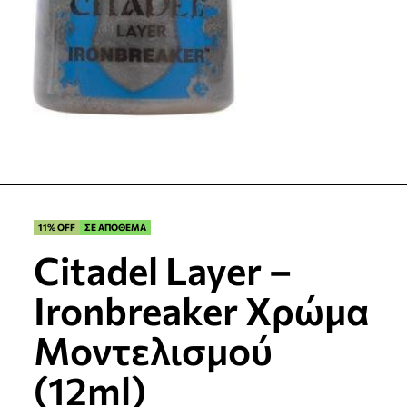
11% OFF
ΣΕ ΑΠΟΘΕΜΑ
Citadel Layer –
Ironbreaker Χρώμα
Μοντελισμού
(12ml)