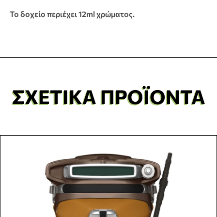
Το δοχείο περιέχει 12ml χρώματος.
ΣΧΕΤΙΚΆ ΠΡΟΪΌΝΤΑ