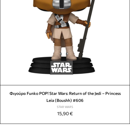
Φιγούρα Funko POP! Star Wars: Return of the Jedi – Princess
Leia (Boushh) #606
STAR WARS
15,90
€