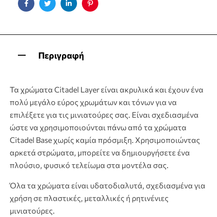
Facebook
Twitter
Linkedin
Pinterest
Περιγραφή
Τα χρώματα Citadel Layer είναι ακρυλικά και έχουν ένα
πολύ μεγάλο εύρος χρωμάτων και τόνων για να
επιλέξετε για τις μινιατούρες σας. Είναι σχεδιασμένα
ώστε να χρησιμοποιούνται πάνω από τα χρώματα
Citadel Base χωρίς καμία πρόσμιξη. Χρησιμοποιώντας
αρκετά στρώματα, μπορείτε να δημιουργήσετε ένα
πλούσιο, φυσικό τελείωμα στα μοντέλα σας.
Όλα τα χρώματα είναι υδατοδιαλυτά, σχεδιασμένα για
χρήση σε πλαστικές, μεταλλικές ή ρητινένιες
μινιατούρες.