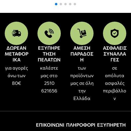
ΔΩΡΕΑΝ
ΕΞΥΠΗΡΕ
ΑΜΕΣΗ
ΑΣΦΑΛΕΙΣ
ΜΕΤΑΦΟΡ
ΤΗΣΗ
ΠΑΡΑΔΟΣ
ΣΥΝΑΛΛΑ
ΙΚΑ
ΠΕΛΑΤΩΝ
Η
ΓΕΣ
για αγορές
καλέστε
των
σε
άνω των
μας στο
προϊόντων
απόλυτα
80€
2510
μας σε όλη
ασφαλές
621656
την
περιβάλλο
Ελλάδα
ν
ΕΠΙΚΟΙΝΩΝΙ
ΠΛΗΡΟΦΟΡΙ
ΕΞΥΠΗΡΕΤΗ