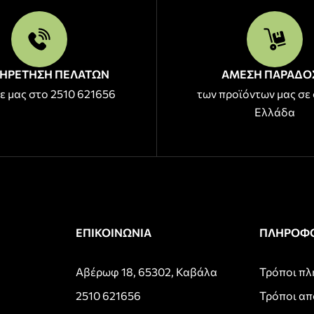
ΗΡΕΤΗΣΗ ΠΕΛΑΤΩΝ
ΑΜΕΣΗ ΠΑΡΑΔΟ
ε μας στο 2510 621656
των προϊόντων μας σε 
Ελλάδα
ΕΠΙΚΟΙΝΩΝΙΑ
ΠΛΗΡΟΦΟ
Αβέρωφ 18, 65302, Καβάλα
Τρόποι π
2510 621656
Τρόποι α