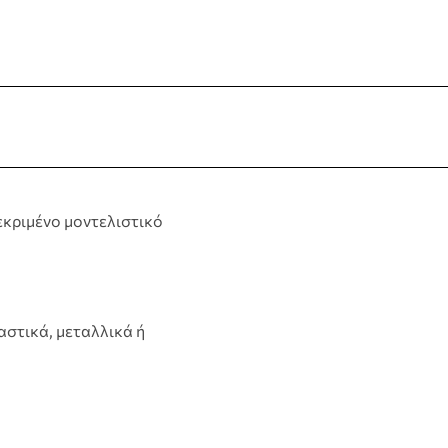
terest
κεκριμένο μοντελιστικό
αστικά, μεταλλικά ή