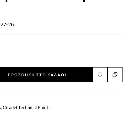
:
27-26
ΠΡΟΣΘΉΚΗ ΣΤΟ ΚΑΛΆΘΙ
s
,
Citadel Technical Paints