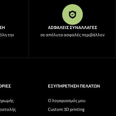
ΣΗ
ΑΣΦΑΛΕΙΣ ΣΥΝΑΛΛΑΓΕΣ
όλη την
σε απόλυτα ασφαλές περιβάλλον
ΡΙΕΣ
ΕΞΥΠΗΡΕΤΗΣΗ ΠΕΛΑΤΩΝ
ληρωμής
Ο λογαριασμός μου
ποστολής
Custom 3D printing