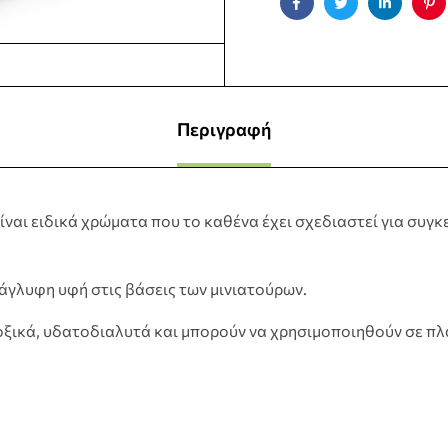
Facebook
Twitter
Linkedin
Pin
Περιγραφή
s είναι ειδικά χρώματα που το καθένα έχει σχεδιαστεί για συγ
νάγλυφη υφή στις βάσεις των μινιατούρων.
οξικά, υδατοδιαλυτά και μπορούν να χρησιμοποιηθούν σε πλ
.