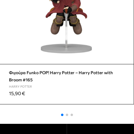
Φιγούρα Funko POP! Harry Potter – Harry Potter with
Broom #165
HARRY POTTER
15,90
€