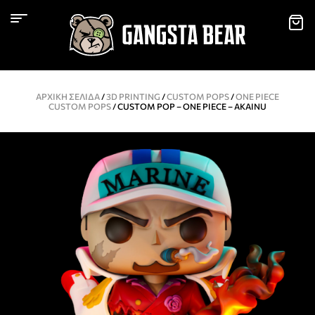
ΑΡΧΙΚΉ ΣΕΛΊΔΑ
/
3D PRINTING
/
CUSTOM POPS
/
ONE PIECE
CUSTOM POPS
/ CUSTOM POP – ONE PIECE – AKAINU