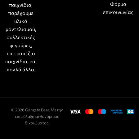
Φόρμα
παιχνίδια,
επικοινωνίας
παρέχουμε
υλικά
μοντελισμού,
συλλεκτικές
φιγούρες,
επιτραπέζια
παιχνίδια, και
πολλά άλλα.
© 2026 Gangsta Bear. Με την
επιφύλαξη κάθε νόμιμου
δικαιώματος.