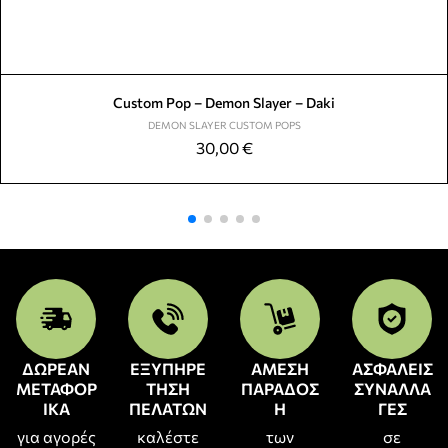
Custom Pop – Demon Slayer – Daki
DEMON SLAYER CUSTOM POPS
30,00
€
ΔΩΡΕΑΝ
ΕΞΥΠΗΡΕ
ΑΜΕΣΗ
ΑΣΦΑΛΕΙΣ
ΜΕΤΑΦΟΡ
ΤΗΣΗ
ΠΑΡΑΔΟΣ
ΣΥΝΑΛΛΑ
ΙΚΑ
ΠΕΛΑΤΩΝ
Η
ΓΕΣ
για αγορές
καλέστε
των
σε