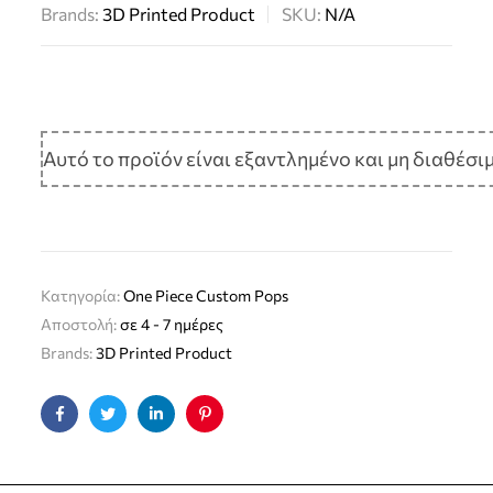
Brands:
3D Printed Product
SKU:
N/A
Αυτό το προϊόν είναι εξαντλημένο και μη διαθέσιμ
Κατηγορία:
One Piece Custom Pops
Αποστολή:
σε 4 - 7 ημέρες
Brands:
3D Printed Product
Facebook
Twitter
Linkedin
Pinterest