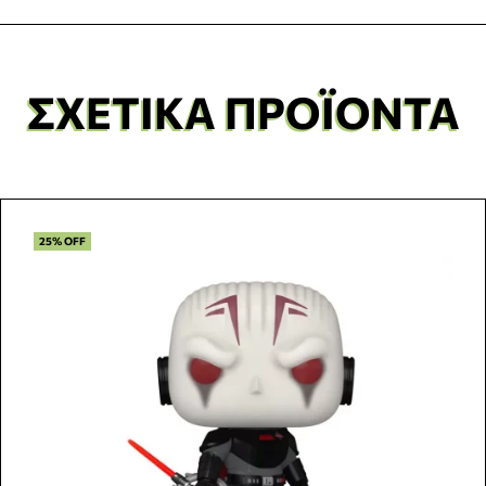
ΣΧΕΤΙΚΆ ΠΡΟΪΌΝΤΑ
25% OFF