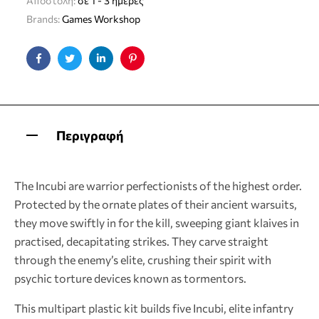
Αποστολή:
σε 1 - 3 ημέρες
Brands:
Games Workshop
Facebook
Twitter
Linkedin
Pinterest
Περιγραφή
The Incubi are warrior perfectionists of the highest order.
Protected by the ornate plates of their ancient warsuits,
they move swiftly in for the kill, sweeping giant klaives in
practised, decapitating strikes. They carve straight
through the enemy’s elite, crushing their spirit with
psychic torture devices known as tormentors.
This multipart plastic kit builds five Incubi, elite infantry