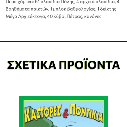
Περιεχόμενα: 61 πλακίδια Πόλης, 4 αρχικά πλακίδια, 4
βοηθήματα παικτών, 1 μπλοκ βαθμολογίας, 1 δείκτης
Μέγα Αρχιτέκτονα, 40 κύβοι Πέτρας, κανόνες
ΣΧΕΤΙΚΆ ΠΡΟΪΌΝΤΑ