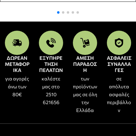
ΔΩΡΕΑΝ
ΕΞΥΠΗΡΕ
ΑΜΕΣΗ
ΑΣΦΑΛΕΙΣ
ΜΕΤΑΦΟΡ
ΤΗΣΗ
ΠΑΡΑΔΟΣ
ΣΥΝΑΛΛΑ
ΙΚΑ
ΠΕΛΑΤΩΝ
Η
ΓΕΣ
για αγορές
καλέστε
των
σε
άνω των
μας στο
προϊόντων
απόλυτα
80€
2510
μας σε όλη
ασφαλές
621656
την
περιβάλλο
Ελλάδα
ν