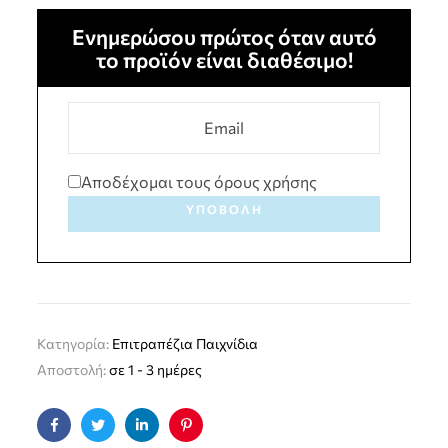
Ενημερώσου πρώτος όταν αυτό
το προϊόν είναι διαθέσιμο!
Αποδέχομαι τους όρους χρήσης
ΥΠΟΒΟΛΉ
Κατηγορία:
Επιτραπέζια Παιχνίδια
Αποστολή:
σε 1 - 3 ημέρες
Facebook
Twitter
Linkedin
Pinterest