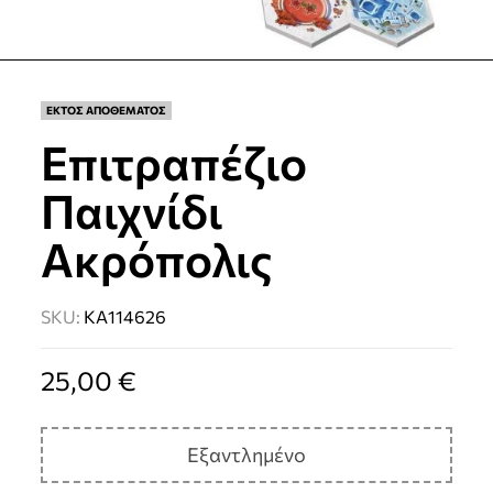
ΕΚΤΟΣ ΑΠΟΘΕΜΑΤΟΣ
Επιτραπέζιο
Παιχνίδι
Ακρόπολις
SKU:
KA114626
25,00
€
Εξαντλημένο