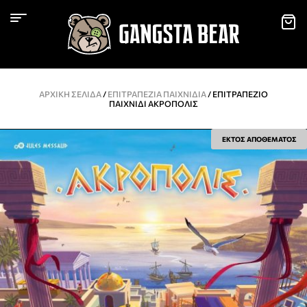
ΑΡΧΙΚΉ ΣΕΛΊΔΑ
/
ΕΠΙΤΡΑΠΈΖΙΑ ΠΑΙΧΝΊΔΙΑ
/ ΕΠΙΤΡΑΠΈΖΙΟ
ΠΑΙΧΝΊΔΙ ΑΚΡΌΠΟΛΙΣ
ΕΚΤΟΣ ΑΠΟΘΕΜΑΤΟΣ