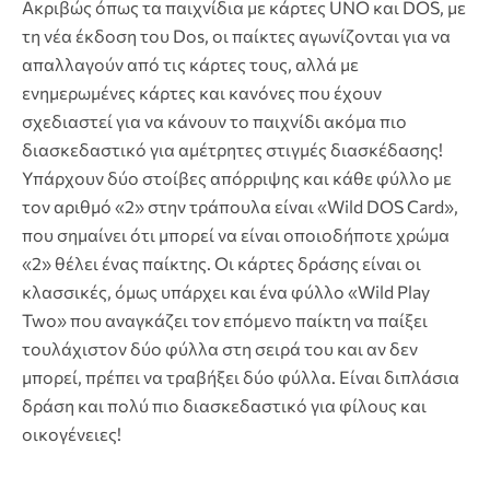
Ακριβώς όπως τα παιχνίδια με κάρτες UNO και DOS, με
τη νέα έκδοση του Dos, οι παίκτες αγωνίζονται για να
απαλλαγούν από τις κάρτες τους, αλλά με
ενημερωμένες κάρτες και κανόνες που έχουν
σχεδιαστεί για να κάνουν το παιχνίδι ακόμα πιο
διασκεδαστικό για αμέτρητες στιγμές διασκέδασης!
Υπάρχουν δύο στοίβες απόρριψης και κάθε φύλλο με
τον αριθμό «2» στην τράπουλα είναι «Wild DOS Card»,
που σημαίνει ότι μπορεί να είναι οποιοδήποτε χρώμα
«2» θέλει ένας παίκτης. Οι κάρτες δράσης είναι οι
κλασσικές, όμως υπάρχει και ένα φύλλο «Wild Play
Two» που αναγκάζει τον επόμενο παίκτη να παίξει
τουλάχιστον δύο φύλλα στη σειρά του και αν δεν
μπορεί, πρέπει να τραβήξει δύο φύλλα. Είναι διπλάσια
δράση και πολύ πιο διασκεδαστικό για φίλους και
οικογένειες!