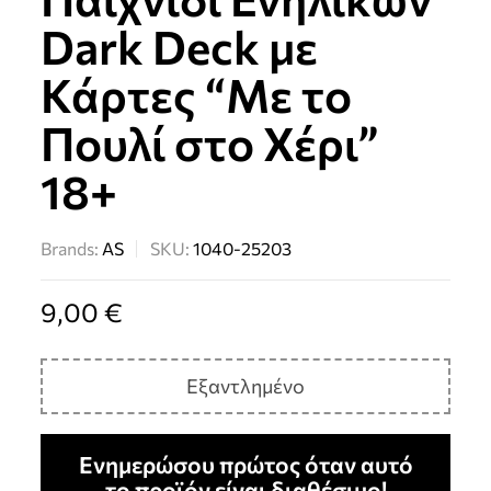
Dark Deck με
Κάρτες “Με το
Πουλί στο Χέρι”
18+
Brands:
AS
SKU:
1040-25203
9,00
€
Εξαντλημένο
Ενημερώσου πρώτος όταν αυτό
το προϊόν είναι διαθέσιμο!