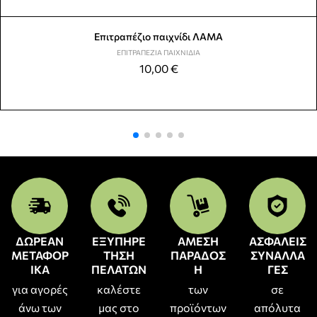
Επιτραπέζιο παιχνίδι ΛΑΜΑ
ΕΠΙΤΡΑΠΈΖΙΑ ΠΑΙΧΝΊΔΙΑ
10,00
€
ΔΩΡΕΑΝ
ΕΞΥΠΗΡΕ
ΑΜΕΣΗ
ΑΣΦΑΛΕΙΣ
ΜΕΤΑΦΟΡ
ΤΗΣΗ
ΠΑΡΑΔΟΣ
ΣΥΝΑΛΛΑ
ΙΚΑ
ΠΕΛΑΤΩΝ
Η
ΓΕΣ
για αγορές
καλέστε
των
σε
άνω των
μας στο
προϊόντων
απόλυτα