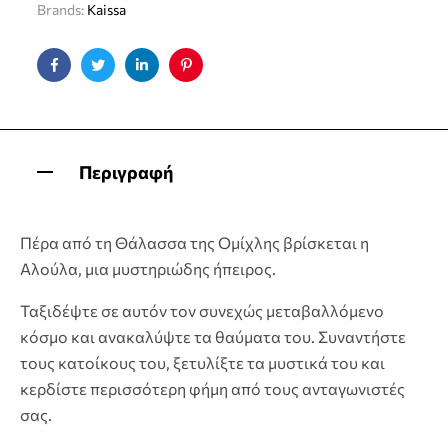
Brands:
Kaissa
Facebook
Twitter
Linkedin
Pinterest
Περιγραφή
Πέρα από τη Θάλασσα της Ομίχλης βρίσκεται η
Αλούλα, μια μυστηριώδης ήπειρος.
Ταξιδέψτε σε αυτόν τον συνεχώς μεταβαλλόμενο
κόσμο και ανακαλύψτε τα θαύματα του. Συναντήστε
τους κατοίκους του, ξετυλίξτε τα μυστικά του και
κερδίστε περισσότερη φήμη από τους ανταγωνιστές
σας.