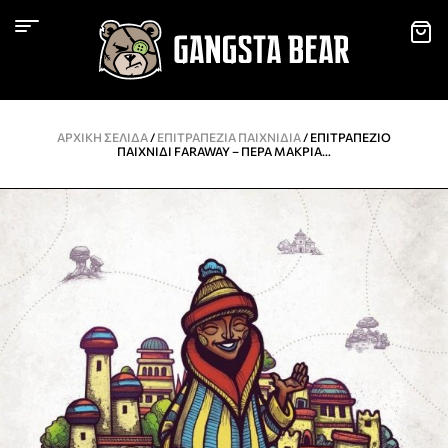
ΑΡΧΙΚΉ ΣΕΛΊΔΑ
/
ΕΠΙΤΡΑΠΈΖΙΑ ΠΑΙΧΝΊΔΙΑ
/ ΕΠΙΤΡΑΠΈΖΙΟ
ΠΑΙΧΝΊΔΙ FARAWAY – ΠΈΡΑ ΜΑΚΡΙΆ…