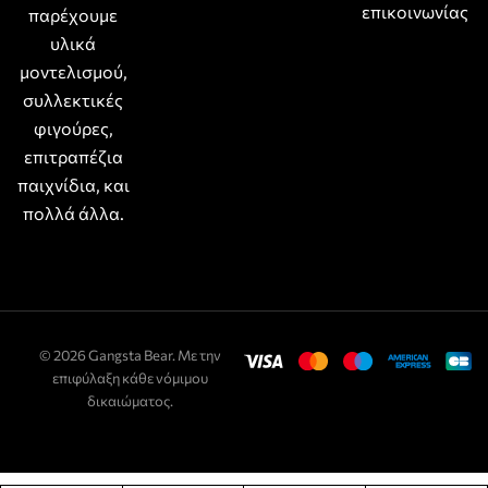
επικοινωνίας
παρέχουμε
υλικά
μοντελισμού,
συλλεκτικές
φιγούρες,
επιτραπέζια
παιχνίδια, και
πολλά άλλα.
© 2026 Gangsta Bear. Με την
επιφύλαξη κάθε νόμιμου
δικαιώματος.