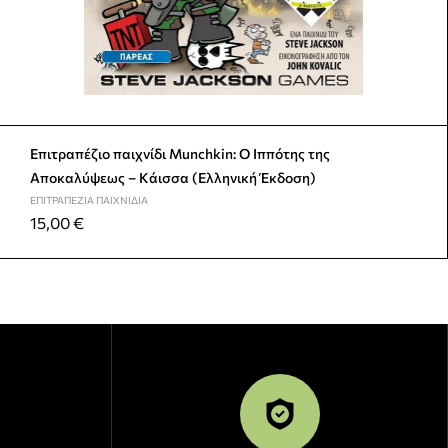
Επιτραπέζιο παιχνίδι Munchkin: Ο Ιππότης της
Αποκαλύψεως – Κάισσα (Ελληνική Έκδοση)
ΕΠΙΤΡΑΠΈΖΙΑ ΠΑΙΧΝΊΔΙΑ
15,00
€