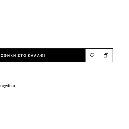
ΣΘΉΚΗ ΣΤΟ ΚΑΛΆΘΙ
αιχνίδια
terest