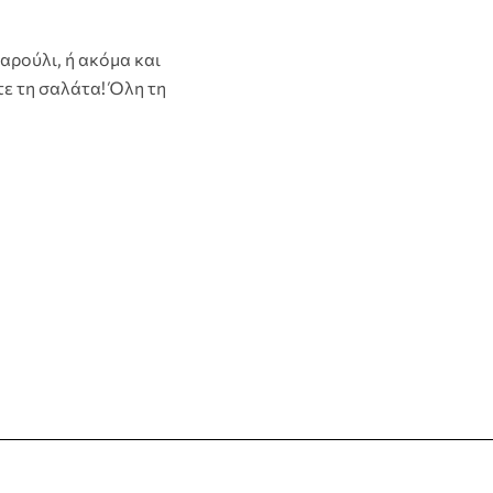
μαρούλι, ή ακόμα και
τε τη σαλάτα! Όλη τη