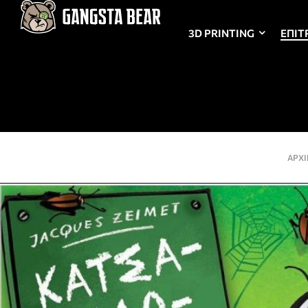
3D PRINTING
ΕΠΙΤ
ΑΡΧΙ