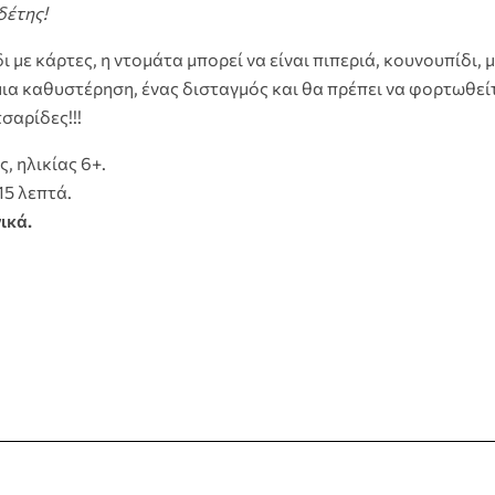
δέτης!
ι με κάρτες, η ντομάτα μπορεί να είναι πιπεριά, κουνουπίδι, 
μια καθυστέρηση, ένας δισταγμός και θα πρέπει να φορτωθεί
σαρίδες!!!
ς, ηλικίας 6+.
15 λεπτά.
ικά.