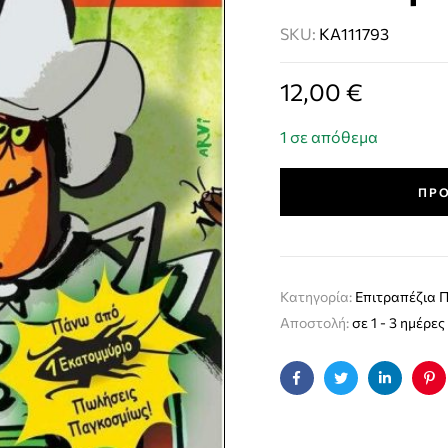
SKU:
KA111793
12,00
€
1 σε απόθεμα
ΠΡΟ
Κατηγορία:
Επιτραπέζια Π
Αποστολή:
σε 1 - 3 ημέρες
Facebook
Twitter
Linkedin
Pin