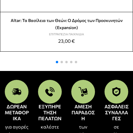
Altar: Τα Βασίλεια των Θεών: Ο Δρόμος των Προσκυνητών
(Expansion)
ΕΠΙΤΡΑΠΈΖΙΑ ΠΑΙΧΝΊΔΙΑ
23,00
€
ΔΩΡΕΑΝ
ΕΞΥΠΗΡΕ
ΑΜΕΣΗ
ΑΣΦΑΛΕΙΣ
ΜΕΤΑΦΟΡ
ΤΗΣΗ
ΠΑΡΑΔΟΣ
ΣΥΝΑΛΛΑ
ΙΚΑ
ΠΕΛΑΤΩΝ
Η
ΓΕΣ
για αγορές
καλέστε
των
σε