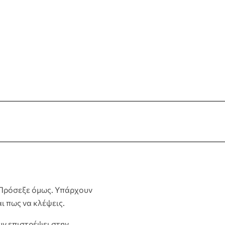
 Πρόσεξε όμως. Υπάρχουν
ι πως να κλέψεις.
ουν επιστρέψει στην