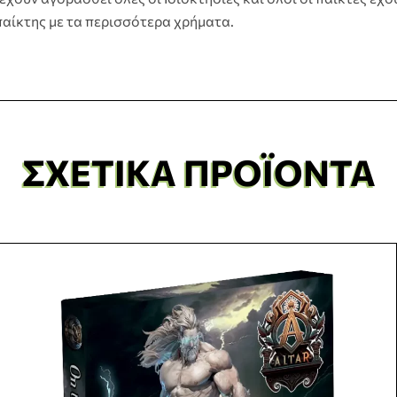
 παίκτης με τα περισσότερα χρήματα.
ΣΧΕΤΙΚΆ ΠΡΟΪΌΝΤΑ