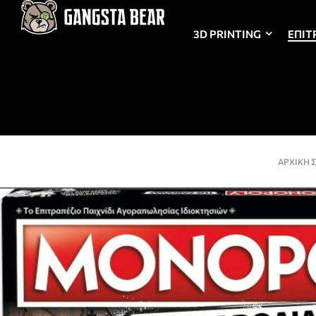
3D PRINTING
ΕΠΙΤ
ΑΡΧΙΚΉ 