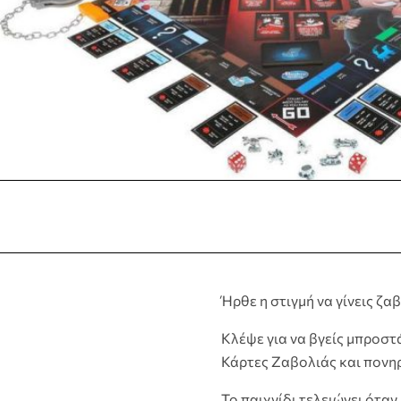
Ήρθε η στιγμή να γίνεις 
Κλέψε για να βγείς μπροσ
Κάρτες Ζαβολιάς και πονηρ
Το παιχνίδι τελειώνει όταν