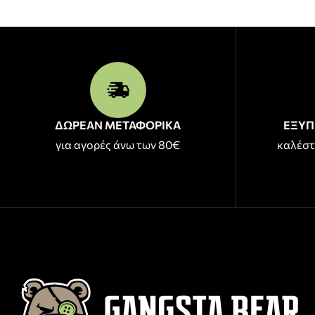
ΔΩΡΕΑΝ ΜΕΤΑΦΟΡΙΚΑ
ΕΞΥΠ
για αγορές άνω των 80€
καλέστ