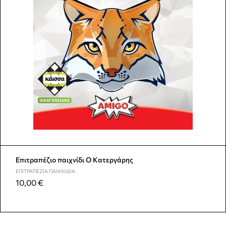
Επιτραπέζιο παιχνίδι Ο Κατεργάρης
ΕΠΙΤΡΑΠΈΖΙΑ ΠΑΙΧΝΊΔΙΑ
10,00
€