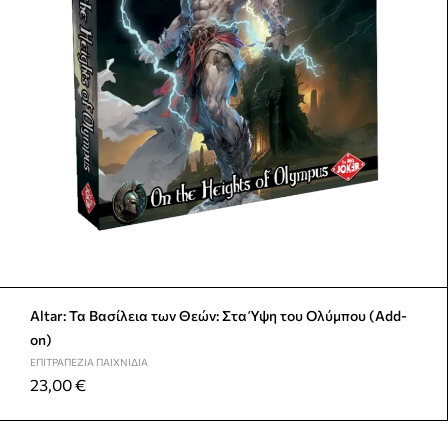
Altar: Τα Βασίλεια των Θεών: Στα Ύψη του Ολύμπου (Add-
on)
ΕΠΙΤΡΑΠΈΖΙΑ ΠΑΙΧΝΊΔΙΑ
23,00
€