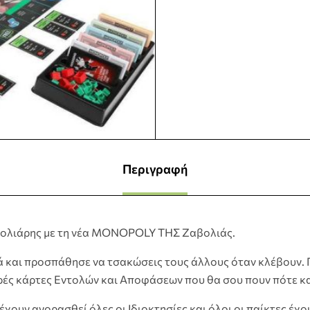
Περιγραφή
ζαβολιάρης με τη νέα MONOPOLY ΤΗΣ Ζαβολιάς.
τά και προσπάθησε να τσακώσεις τους άλλους όταν κλέβουν.
ές κάρτες Εντολών και Αποφάσεων που θα σου πουν πότε κα
 έχουν αγορασθεί όλες οι Ιδιοκτησίες και όλοι οι παίκτες έχ