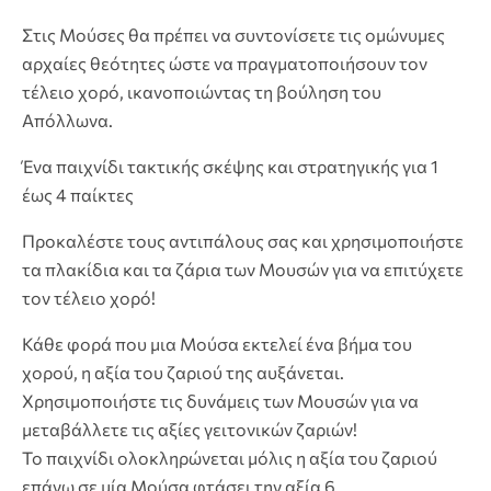
Στις Μούσες θα πρέπει να συντονίσετε τις ομώνυμες
αρχαίες θεότητες ώστε να πραγματοποιήσουν τον
τέλειο χορό, ικανοποιώντας τη βούληση του
Απόλλωνα.
Ένα παιχνίδι τακτικής σκέψης και στρατηγικής για 1
έως 4 παίκτες
Προκαλέστε τους αντιπάλους σας και χρησιμοποιήστε
τα πλακίδια και τα ζάρια των Μουσών για να επιτύχετε
τον τέλειο χορό!
Κάθε φορά που μια Μούσα εκτελεί ένα βήμα του
χορού, η αξία του ζαριού της αυξάνεται.
Χρησιμοποιήστε τις δυνάμεις των Μουσών για να
μεταβάλλετε τις αξίες γειτονικών ζαριών!
Το παιχνίδι ολοκληρώνεται μόλις η αξία του ζαριού
επάνω σε μία Μούσα φτάσει την αξία 6.