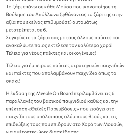
Το ζάρι επάνω σε κάθε Μούσα που ικανοποίησε τη
Βούληση του Απόλλωνα (φθάνοντας το ζάρι της στην
αξία που εκείνος επιθυμούσε) αυτομάτως
μετατρέπεται σε 6.
Συγκρίνετε τα ζάρια σας με τους άλλους παίκτες και
ανακαλύψτε ποιος εκτέλεσε τον καλύτερο χορό!
Τέλειο για νέους παίκτες και οικογένειες!
Τέλειο για έμπειρους παίκτες στρατηγικών παιχνιδιών
και παίκτες που απολαμβάνουν παιχνίδια όπως το
σκάκι!
Η έκδοση της Meeple On Board περιλαμβάνει τις 6
παραλλαγές του βασικού παιχνιδιού καθώς και την
επέκταση «Θεϊκές Παρεμβάσεις» που εισάγει στο
παιχνίδι τους υπόλοιπους ολύμπιους θεούς και τις
επιδιώξεις τους που επιδρούν στο Χορό των Μουσών,
για αμέτρητες ώρες διασκέδασης.