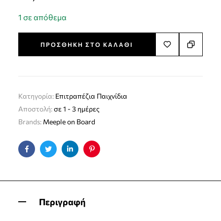
1 σε απόθεμα
ΠΡΟΣΘΉΚΗ ΣΤΟ ΚΑΛΆΘΙ
Κατηγορία:
Επιτραπέζια Παιχνίδια
Αποστολή:
σε 1 - 3 ημέρες
Brands:
Meeple on Board
Facebook
Twitter
Linkedin
Pinterest
Περιγραφή