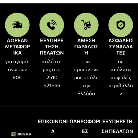
ΔΩΡΕΑΝ
ΕΞΥΠΗΡΕ
ΑΜΕΣΗ
ΑΣΦΑΛΕΙΣ
ΜΕΤΑΦΟΡ
ΤΗΣΗ
ΠΑΡΑΔΟΣ
ΣΥΝΑΛΛΑ
ΙΚΑ
ΠΕΛΑΤΩΝ
Η
ΓΕΣ
για αγορές
καλέστε
των
σε
άνω των
μας στο
προϊόντων
απόλυτα
80€
2510
μας σε όλη
ασφαλές
621656
την
περιβάλλο
Ελλάδα
ν
ΕΠΙΚΟΙΝΩΝΙ
ΠΛΗΡΟΦΟΡΙ
ΕΞΥΠΗΡΕΤΗ
Α
ΕΣ
ΣΗ ΠΕΛΑΤΩΝ