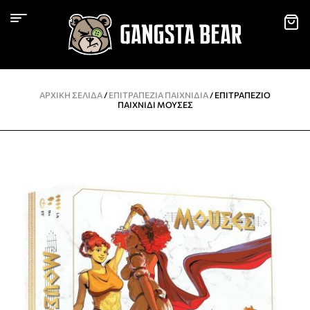
ΑΡΧΙΚΉ ΣΕΛΊΔΑ
/
ΕΠΙΤΡΑΠΈΖΙΑ ΠΑΙΧΝΊΔΙΑ
/ ΕΠΙΤΡΑΠΈΖΙΟ
ΠΑΙΧΝΊΔΙ ΜΟΎΣΕΣ