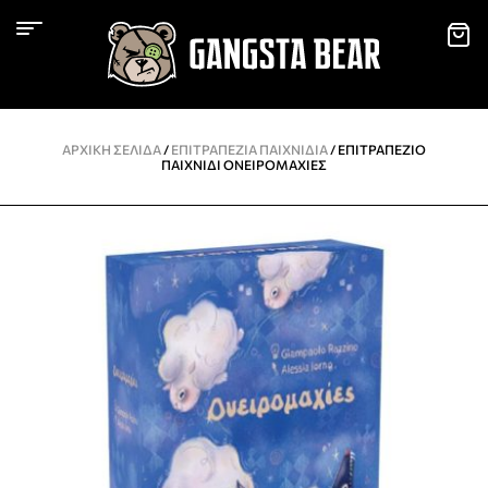
ΑΡΧΙΚΉ ΣΕΛΊΔΑ
/
ΕΠΙΤΡΑΠΈΖΙΑ ΠΑΙΧΝΊΔΙΑ
/ ΕΠΙΤΡΑΠΈΖΙΟ
ΠΑΙΧΝΊΔΙ ΟΝΕΙΡΟΜΑΧΊΕΣ