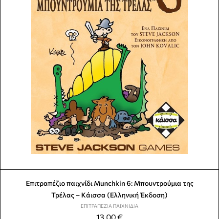
Επιτραπέζιο παιχνίδι Munchkin 6: Μπουντρούμια της
Τρέλας – Κάισσα (Ελληνική Έκδοση)
ΕΠΙΤΡΑΠΈΖΙΑ ΠΑΙΧΝΊΔΙΑ
13,00
€