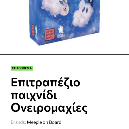
ΣΕ ΑΠΟΘΕΜΑ
Επιτραπέζιο
παιχνίδι
Ονειρομαχίες
Brands:
Meeple on Board