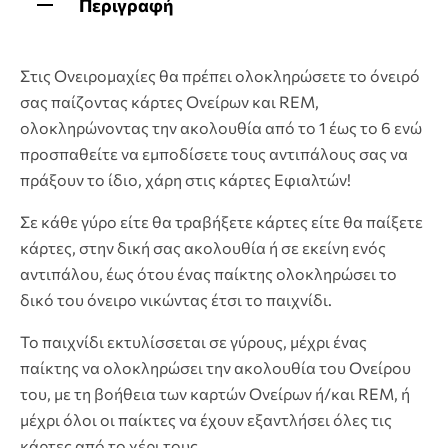
Περιγραφή
Στις Ονειρομαχίες θα πρέπει ολοκληρώσετε το όνειρό
σας παίζοντας κάρτες Ονείρων και REM,
ολοκληρώνοντας την ακολουθία από το 1 έως το 6 ενώ
προσπαθείτε να εμποδίσετε τους αντιπάλους σας να
πράξουν το ίδιο, χάρη στις κάρτες Εφιαλτών!
Σε κάθε γύρο είτε θα τραβήξετε κάρτες είτε θα παίξετε
κάρτες, στην δική σας ακολουθία ή σε εκείνη ενός
αντιπάλου, έως ότου ένας παίκτης ολοκληρώσει το
δικό του όνειρο νικώντας έτσι το παιχνίδι.
Το παιχνίδι εκτυλίσσεται σε γύρους, μέχρι ένας
παίκτης να ολοκληρώσει την ακολουθία του Ονείρου
του, με τη βοήθεια των καρτών Ονείρων ή/και REM, ή
μέχρι όλοι οι παίκτες να έχουν εξαντλήσει όλες τις
κάρτες από το χέρι τους.