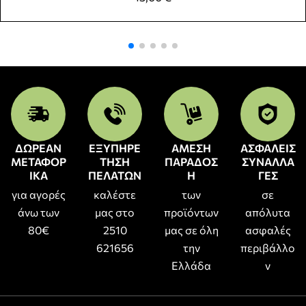
ΔΩΡΕΑΝ
ΕΞΥΠΗΡΕ
ΑΜΕΣΗ
ΑΣΦΑΛΕΙΣ
ΜΕΤΑΦΟΡ
ΤΗΣΗ
ΠΑΡΑΔΟΣ
ΣΥΝΑΛΛΑ
ΙΚΑ
ΠΕΛΑΤΩΝ
Η
ΓΕΣ
για αγορές
καλέστε
των
σε
άνω των
μας στο
προϊόντων
απόλυτα
80€
2510
μας σε όλη
ασφαλές
621656
την
περιβάλλο
Ελλάδα
ν