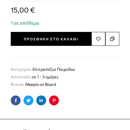
15,00
€
1 σε απόθεμα
ΠΡΟΣΘΉΚΗ ΣΤΟ ΚΑΛΆΘΙ
Κατηγορία:
Επιτραπέζια Παιχνίδια
Αποστολή:
σε 1 - 3 ημέρες
Brands:
Meeple on Board
Facebook
Twitter
Linkedin
Pinterest