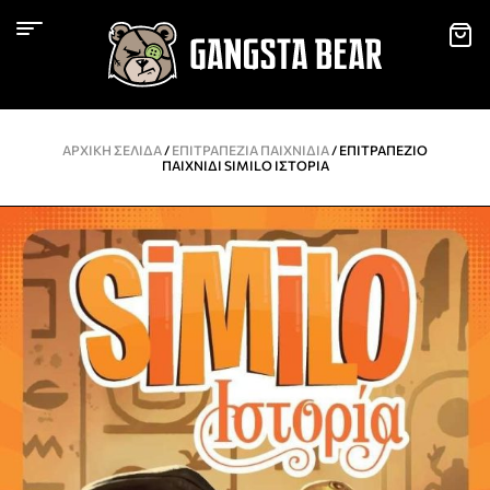
ΑΡΧΙΚΉ ΣΕΛΊΔΑ
/
ΕΠΙΤΡΑΠΈΖΙΑ ΠΑΙΧΝΊΔΙΑ
/ ΕΠΙΤΡΑΠΈΖΙΟ
ΠΑΙΧΝΊΔΙ SIMILO ΙΣΤΟΡΊΑ