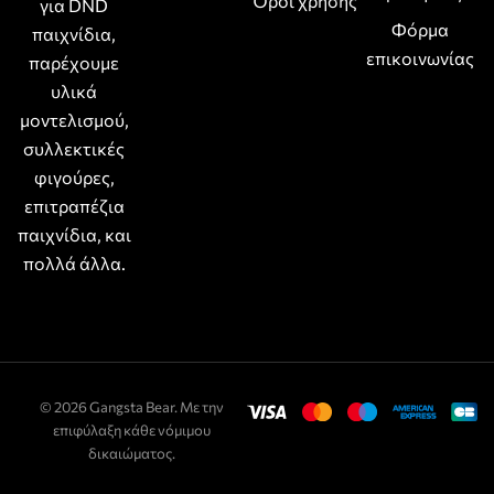
Όροι χρήσης
για DND
Φόρμα
παιχνίδια,
επικοινωνίας
παρέχουμε
υλικά
μοντελισμού,
συλλεκτικές
φιγούρες,
επιτραπέζια
παιχνίδια, και
πολλά άλλα.
© 2026 Gangsta Bear. Με την
επιφύλαξη κάθε νόμιμου
δικαιώματος.