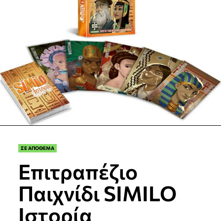
ΣΕ ΑΠΟΘΕΜΑ
Επιτραπέζιο
Παιχνίδι SIMILO
Ιστορία