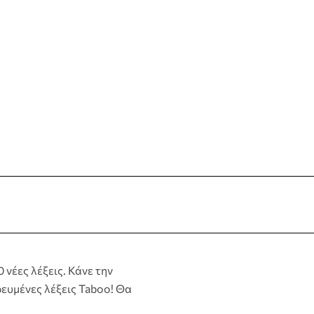
νέες λέξεις. Κάνε την
ευμένες λέξεις Taboo! Θα