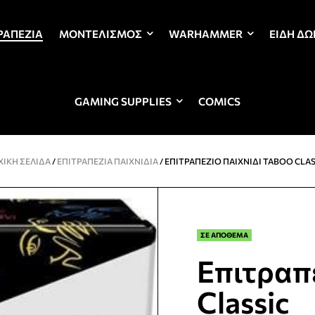
ΡΑΠΈΖΙΑ
ΜΟΝΤΕΛΙΣΜΌΣ
WARHAMMER
ΕΊΔΗ Δ
GAMING SUPPLIES
COMICS
ΧΙΚΉ ΣΕΛΊΔΑ
/
ΕΠΙΤΡΑΠΈΖΙΑ ΠΑΙΧΝΊΔΙΑ
/ ΕΠΙΤΡΑΠΈΖΙΟ ΠΑΙΧΝΊΔΙ TABOO CLAS
ΣΕ ΑΠΟΘΕΜΑ
Επιτραπέ
Classic