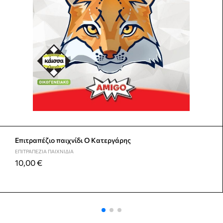
Επιτραπέζιο παιχνίδι Ο Κατεργάρης
ΕΠΙΤΡΑΠΈΖΙΑ ΠΑΙΧΝΊΔΙΑ
10,00
€