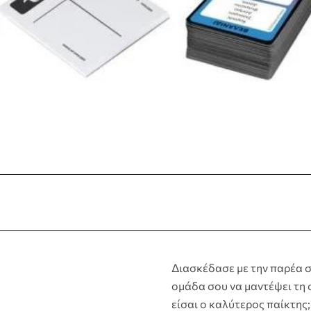
Διασκέδασε με την παρέα σ
ομάδα σου να μαντέψει τη 
είσαι ο καλύτερος παίκτης;