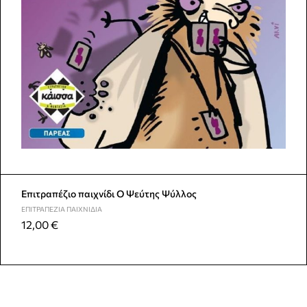
Επιτραπέζιο παιχνίδι Ο Ψεύτης Ψύλλος
ΕΠΙΤΡΑΠΈΖΙΑ ΠΑΙΧΝΊΔΙΑ
12,00
€