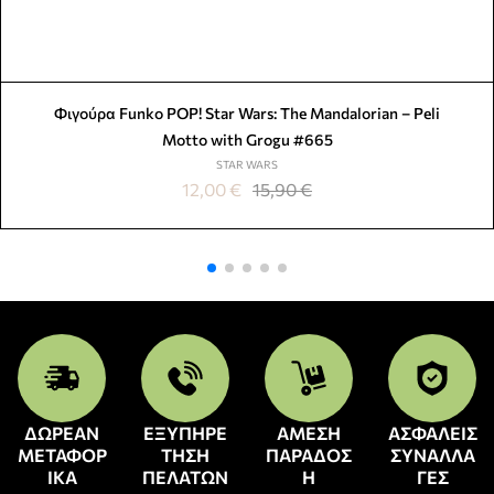
Φιγούρα Funko POP! Star Wars: The Mandalorian – Peli
Motto with Grogu #665
STAR WARS
12,00
€
15,90
€
ΔΩΡΕΑΝ
ΕΞΥΠΗΡΕ
ΑΜΕΣΗ
ΑΣΦΑΛΕΙΣ
ΜΕΤΑΦΟΡ
ΤΗΣΗ
ΠΑΡΑΔΟΣ
ΣΥΝΑΛΛΑ
ΙΚΑ
ΠΕΛΑΤΩΝ
Η
ΓΕΣ