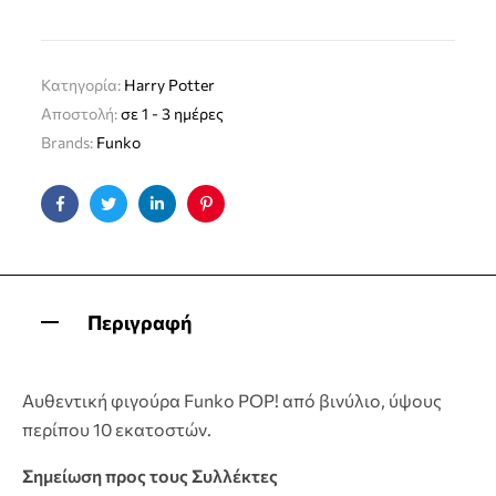
Κατηγορία:
Harry Potter
Αποστολή:
σε 1 - 3 ημέρες
Brands:
Funko
Facebook
Twitter
Linkedin
Pinterest
Περιγραφή
Αυθεντική φιγούρα Funko POP! από βινύλιο, ύψους
περίπου 10 εκατοστών.
Σημείωση προς τους Συλλέκτες