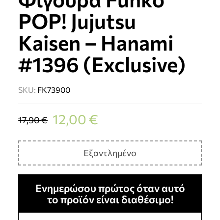
POP! Jujutsu
Kaisen – Hanami
#1396 (Exclusive)
SKU:
FK73900
12,00
€
17,90
€
Εξαντλημένο
Ενημερώσου πρώτος όταν αυτό
το προϊόν είναι διαθέσιμο!