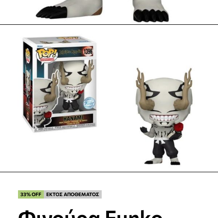
33% OFF
ΕΚΤΟΣ ΑΠΟΘΕΜΑΤΟΣ
Φιγούρα Funko