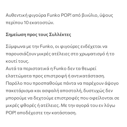
Αυθεντική φιγούρα Funko POP! από βινύλιο, ύψους
περίπου 10 εκατοστών.
Σημείωση προς τους Συλλέκτες
Σύμφωνα με την Funko, οι φιγούρες ενδέχεται να
παρουσιάζουν μικρές ατέλειες στο χρωματισμό ή το
κουτί τους.
Αυτά τα περιστατικά η Funko δεν τα θεωρεί
ελαττώματα προς επιστροφή ή αντικατάσταση.
Παρόλο που προσπαθούμε πάντα να παρέχουν άψογο
πακετάρισμα και ασφαλή αποστολή, δυστυχώς δεν
μπορούμε να δεχτούμε επιστροφές που οφείλονται σε
μικρές φθορές ή ατέλειες. Με την αγορά του εν λόγω
POP! αποδέχεστε την κατάσταση.