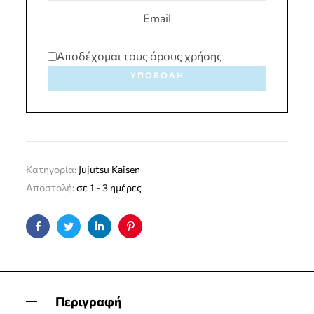
Αποδέχομαι τους όρους χρήσης
ΥΠΟΒΟΛΉ
Κατηγορία:
Jujutsu Kaisen
Αποστολή:
σε 1 - 3 ημέρες
Facebook
Twitter
Linkedin
Pinterest
Περιγραφή