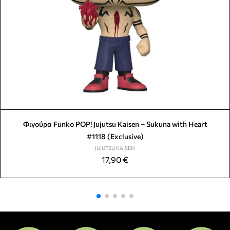
Φιγούρα Funko POP! Jujutsu Kaisen – Sukuna with Heart
#1118 (Exclusive)
JUJUTSU KAISEN
17,90
€