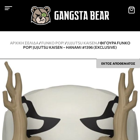
ΑΡΧΙΚΉ ΣΕΛΊΔΑ
/
FUNKO POP!
/
JUJUTSU KAISEN
/ ΦΙΓΟΎΡΑ FUNKO
POP! JUJUTSU KAISEN – HANAMI #1396 (EXCLUSIVE)
ΕΚΤΟΣ ΑΠΟΘΕΜΑΤΟΣ