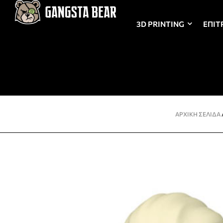
3D PRINTING
ΕΠΙΤ
ΑΡΧΙΚΉ ΣΕΛΊΔΑ