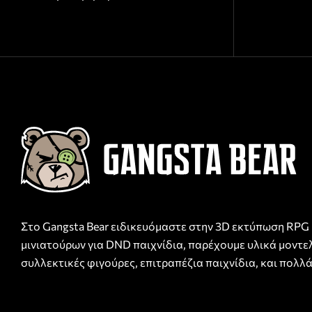
Στο Gangsta Bear ειδικευόμαστε στην 3D εκτύπωση RPG
μινιατούρων για DND παιχνίδια, παρέχουμε υλικά μοντε
συλλεκτικές φιγούρες, επιτραπέζια παιχνίδια, και πολλά