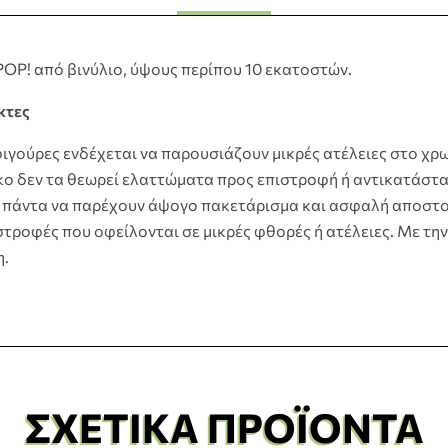
OP! από βινύλιο, ύψους περίπου 10 εκατοστών.
κτες
φιγούρες ενδέχεται να παρουσιάζουν μικρές ατέλειες στο χρω
ko δεν τα θεωρεί ελαττώματα προς επιστροφή ή αντικατάστα
πάντα να παρέχουν άψογο πακετάρισμα και ασφαλή αποστο
τροφές που οφείλονται σε μικρές φθορές ή ατέλειες. Με την
η.
ΣΧΕΤΙΚΆ ΠΡΟΪΌΝΤΑ