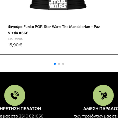
Φιγούρα Funko POP! Star Wars: The Mandalorian – Paz
Vizsla #666
STAR WARS
15,90
€
ΗΡΕΤΗΣΗ ΠΕΛΑΤΩΝ
ΑΜΕΣΗ ΠΑΡΑΔΟ
ε μας στο 2510 621656
των προϊόντων μας σε 