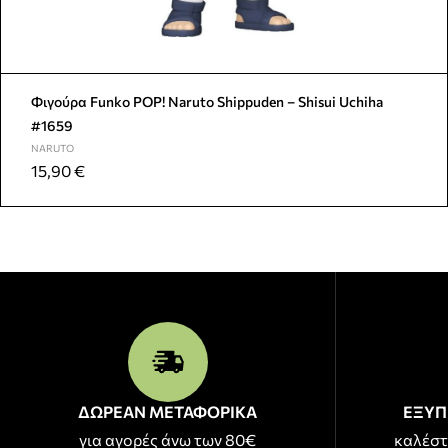
Φιγούρα Funko POP! Naruto Shippuden – Shisui Uchiha
#1659
NARUTO
15,90
€
ΔΩΡΕΑΝ ΜΕΤΑΦΟΡΙΚΑ
ΕΞΥΠ
για αγορές άνω των 80€
καλέστ