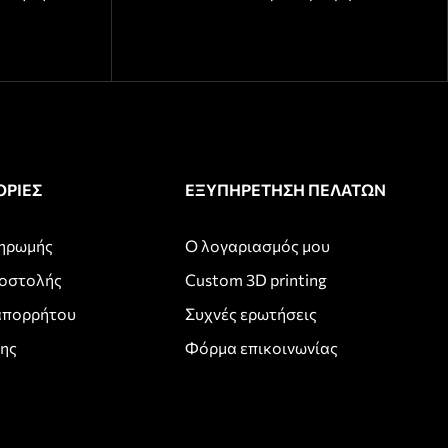
ΡΙΕΣ
ΕΞΥΠΗΡΕΤΗΣΗ ΠΕΛΑΤΩΝ
ληρωμής
Ο λογαριασμός μου
ποστολής
Custom 3D printing
απορρήτου
Συχνές ερωτήσεις
σης
Φόρμα επικοινωνίας