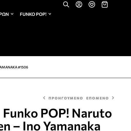
ΏΡΩΝ
FUNKO POP!
YAMANAKA #1506
ΠΡΟΗΓΟΥΜΕΝΟ
ΕΠΟΜΕΝΟ
 Funko POP! Naruto
en – Ino Yamanaka