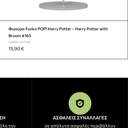
Φιγούρα Funko POP! Harry Potter – Harry Potter with
Broom #165
HARRY POTTER
15,90
€
ΣΗ
ΑΣΦΑΛΕΙΣ ΣΥΝΑΛΛΑΓΕΣ
όλη την
σε απόλυτα ασφαλές περιβάλλον