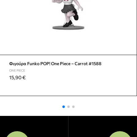
Φιγούρα Funko POP! One Piece – Carrot #1588
ONE PIECE
15,90
€