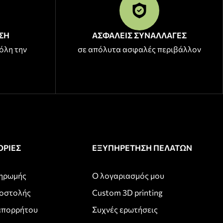
ΣΗ
ΑΣΦΑΛΕΙΣ ΣΥΝΑΛΛΑΓΕΣ
όλη την
σε απόλυτα ασφαλές περιβάλλον
ΡΙΕΣ
ΕΞΥΠΗΡΕΤΗΣΗ ΠΕΛΑΤΩΝ
ληρωμής
Ο λογαριασμός μου
ποστολής
Custom 3D printing
απορρήτου
Συχνές ερωτήσεις