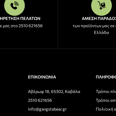
ΗΡΕΤΗΣΗ ΠΕΛΑΤΩΝ
ΑΜΕΣΗ ΠΑΡΑΔΟ
ε μας στο 2510 621656
των προϊόντων μας σε 
Ελλάδα
ΕΠΙΚΟΙΝΩΝΙΑ
ΠΛΗΡΟΦΟ
Αβέρωφ 18, 65302, Καβάλα
Τρόποι π
2510 621656
Τρόποι α
info@gangstabear.gr
Πολιτική 