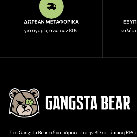
ΔΩΡΕΑΝ ΜΕΤΑΦΟΡΙΚΑ
ΕΞΥΠ
για αγορές άνω των 80€
καλέστ
Στο Gangsta Bear ειδικευόμαστε στην 3D εκτύπωση RPG