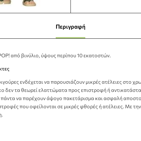
Περιγραφή
OP! από βινύλιο, ύψους περίπου 10 εκατοστών.
κτες
φιγούρες ενδέχεται να παρουσιάζουν μικρές ατέλειες στο χρω
ko δεν τα θεωρεί ελαττώματα προς επιστροφή ή αντικατάστα
πάντα να παρέχουν άψογο πακετάρισμα και ασφαλή αποστο
τροφές που οφείλονται σε μικρές φθορές ή ατέλειες. Με την
η.