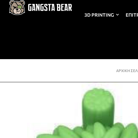
3D PRINTING
ΕΠΙΤ
ΑΡΧΙΚΉ ΣΕΛ