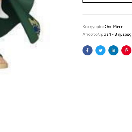
Κατηγορία:
One Piece
Αποστολή:
σε 1 - 3 ημέρες
Facebook
Twitter
Linkedin
Pin