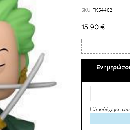
SKU:
FK54462
15,90
€
Ενημερώσου
Αποδέχομαι του