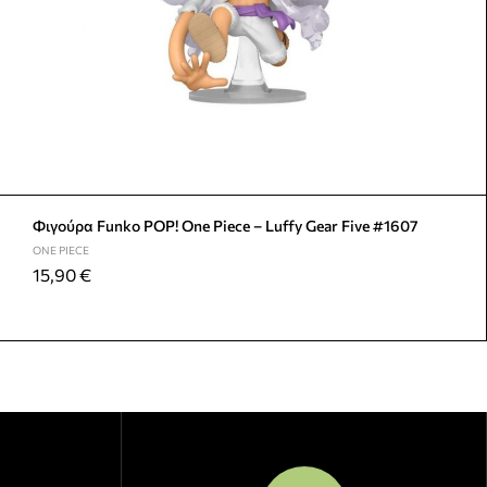
Φιγούρα Funko POP! One Piece – Luffy Gear Five #1607
ONE PIECE
15,90
€