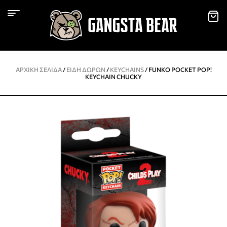
ΑΡΧΙΚΉ ΣΕΛΊΔΑ
/
ΕΙΔΗ ΔΩΡΩΝ
/
KEYCHAINS
/ FUNKO POCKET POP!
KEYCHAIN CHUCKY