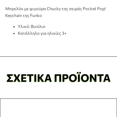
Μπρελόκ με φιγούρα Chucky της σειράς Pocket Pop!
Keychain της Funko
Υλικό: Bινύλιο
Κατάλληλο για ηλικίες 3+
ΣΧΕΤΙΚΆ ΠΡΟΪΌΝΤΑ