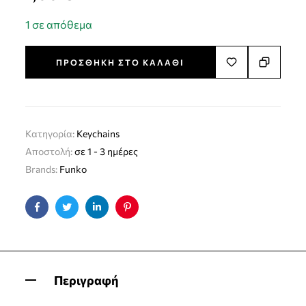
1 σε απόθεμα
ΠΡΟΣΘΉΚΗ ΣΤΟ ΚΑΛΆΘΙ
Κατηγορία:
Keychains
Αποστολή:
σε 1 - 3 ημέρες
Brands:
Funko
Facebook
Twitter
Linkedin
Pinterest
Περιγραφή