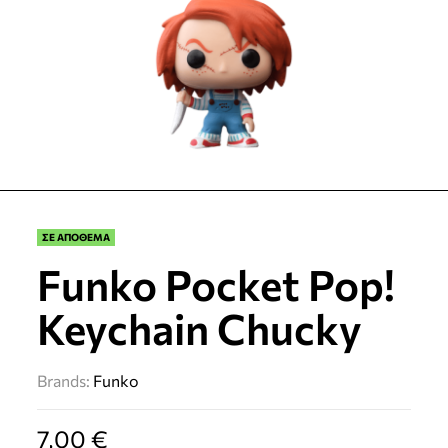
ΣΕ ΑΠΟΘΕΜΑ
Funko Pocket Pop!
Keychain Chucky
Brands:
Funko
7,00
€