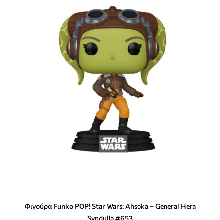
Φιγούρα Funko POP! Star Wars: Ahsoka – General Hera
Syndulla #653