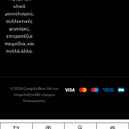
υλικά
μοντελισμού,
συλλεκτικές
φιγούρες,
επιτραπέζια
παιχνίδια, και
πολλά άλλα.
© 2026 Gangsta Bear. Με την
επιφύλαξη κάθε νόμιμου
δικαιώματος.