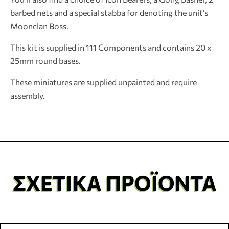
barbed nets and a special stabba for denoting the unit’s
Moonclan Boss.
This kit is supplied in 111 Components and contains 20 x
25mm round bases.
These miniatures are supplied unpainted and require
assembly.
ΣΧΕΤΙΚΆ ΠΡΟΪΌΝΤΑ