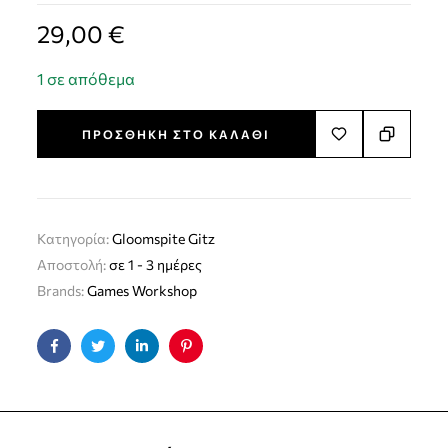
29,00
€
1 σε απόθεμα
ΠΡΟΣΘΉΚΗ ΣΤΟ ΚΑΛΆΘΙ
Κατηγορία:
Gloomspite Gitz
Αποστολή:
σε 1 - 3 ημέρες
Brands:
Games Workshop
Facebook
Twitter
Linkedin
Pinterest