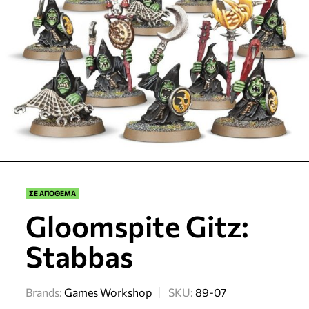
ΣΕ ΑΠΟΘΕΜΑ
Gloomspite Gitz:
Stabbas
Brands:
Games Workshop
SKU:
89-07