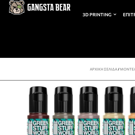
3D PRINTING
ΕΠΙΤ
ΑΡΧΙΚΉ ΣΕΛΊΔΑ
/
ΜΟΝΤΕ