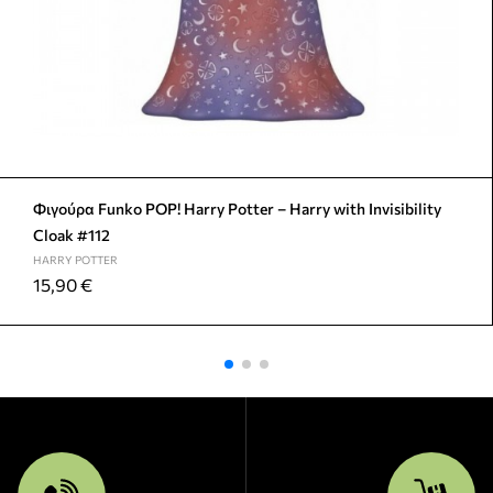
Φιγούρα Funko POP! Harry Potter – Harry with Invisibility
Cloak #112
HARRY POTTER
15,90
€