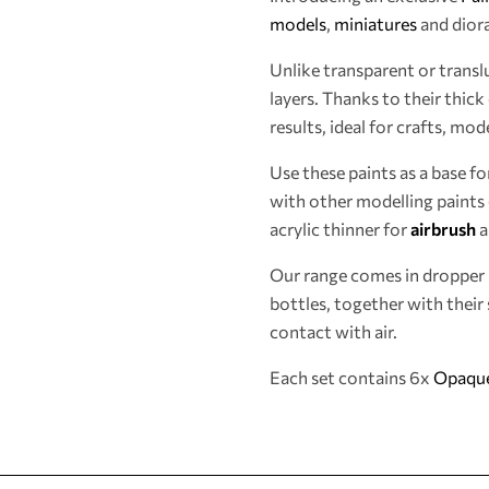
models
,
miniatures
and diora
Unlike transparent or translu
layers. Thanks to their thic
results, ideal for crafts, mo
Use these paints as a base f
with other modelling paints 
acrylic thinner for
airbrush
a
Our range comes in dropper 
bottles, together with their 
contact with air.
Each set contains 6x
Opaque