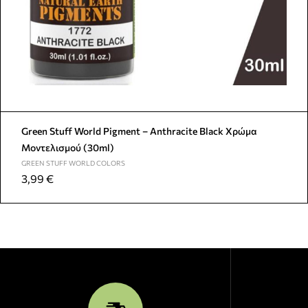
Green Stuff World Pigment – Anthracite Black Χρώμα
Μοντελισμού (30ml)
GREEN STUFF WORLD COLORS
3,99
€