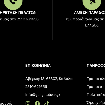
ΗΡΕΤΗΣΗ ΠΕΛΑΤΩΝ
ΑΜΕΣΗ ΠΑΡΑΔΟ
ε μας στο 2510 621656
των προϊόντων μας σε 
Ελλάδα
ΕΠΙΚΟΙΝΩΝΙΑ
ΠΛΗΡΟΦΟ
Αβέρωφ 18, 65302, Καβάλα
Τρόποι π
2510 621656
Τρόποι α
info@gangstabear.gr
Πολιτική 
Όροι χρή
λισμού,