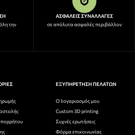
ΣΗ
ΑΣΦΑΛΕΙΣ ΣΥΝΑΛΛΑΓΕΣ
όλη την
σε απόλυτα ασφαλές περιβάλλον
ΡΙΕΣ
ΕΞΥΠΗΡΕΤΗΣΗ ΠΕΛΑΤΩΝ
ληρωμής
Ο λογαριασμός μου
ποστολής
Custom 3D printing
απορρήτου
Συχνές ερωτήσεις
σης
Φόρμα επικοινωνίας