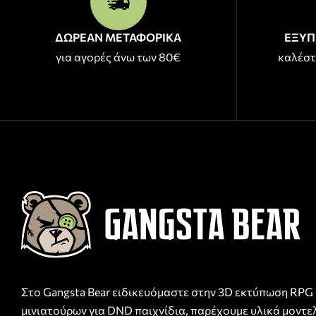
ΔΩΡΕΑΝ ΜΕΤΑΦΟΡΙΚΑ
ΕΞΥΠ
για αγορές άνω των 80€
καλέστ
Στο Gangsta Bear ειδικευόμαστε στην 3D εκτύπωση RPG
μινιατούρων για DND παιχνίδια, παρέχουμε υλικά μοντε