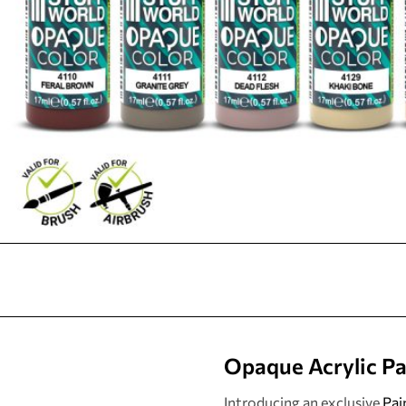
Opaque Acrylic Pa
Introducing an exclusive
Pai