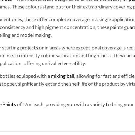
mas. These colours stand out for their extraordinary covering 
cent ones, these offer complete coverage in a single application
k consistency and high pigment concentration, these paints guar
delling and model making.
or starting projects or in areas where exceptional coverage is re
or inks to intensify colour saturation and brightness. They can 
pplication, offering unrivalled versatility.
bottles equipped with a
mixing ball
, allowing for fast and effic
stopper, significantly extend the shelf life of the product by virt
 Paints
of 17ml each, providing you with a variety to bring your c