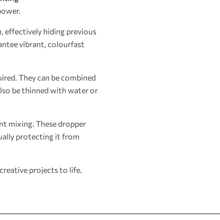
power.
, effectively hiding previous
antee vibrant, colourfast
quired. They can be combined
also be thinned with water or
ient mixing. These dropper
ually protecting it from
reative projects to life.