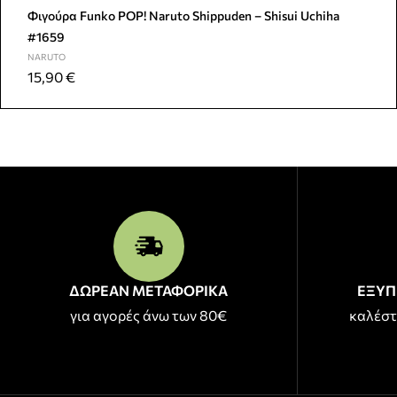
Φιγούρα Funko POP! Naruto Shippuden – Shisui Uchiha
#1659
NARUTO
15,90
€
ΔΩΡΕΑΝ ΜΕΤΑΦΟΡΙΚΑ
ΕΞΥΠ
για αγορές άνω των 80€
καλέστ