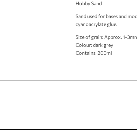
Hobby Sand
Sand used for bases and mode
cyanoacrylate glue.
Size of grain: Approx. 1-3m
Colour: dark grey
Contains: 200ml