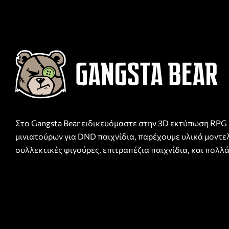
Στο Gangsta Bear ειδικευόμαστε στην 3D εκτύπωση RPG
μινιατούρων για DND παιχνίδια, παρέχουμε υλικά μοντε
συλλεκτικές φιγούρες, επιτραπέζια παιχνίδια, και πολλά