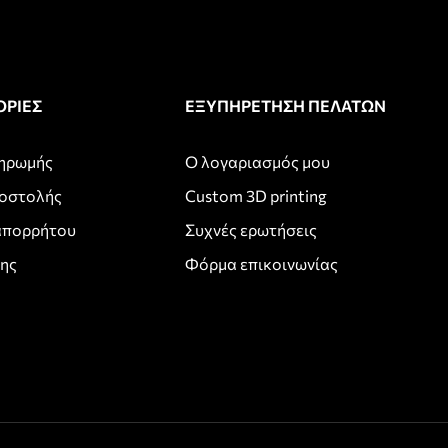
ΡΙΕΣ
ΕΞΥΠΗΡΕΤΗΣΗ ΠΕΛΑΤΩΝ
ληρωμής
Ο λογαριασμός μου
ποστολής
Custom 3D printing
απορρήτου
Συχνές ερωτήσεις
σης
Φόρμα επικοινωνίας