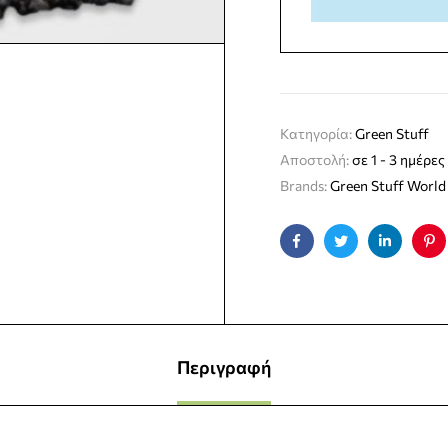
Κατηγορία:
Green Stuff
Αποστολή:
σε 1 - 3 ημέρες
Brands:
Green Stuff World
Facebook
Twitter
Linkedin
Pin
Περιγραφή