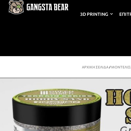
3D PRINTING
ΕΠΙΤ
ΑΡΧΙΚΉ ΣΕΛΊΔΑ
/
ΜΟΝΤΕΛΙ