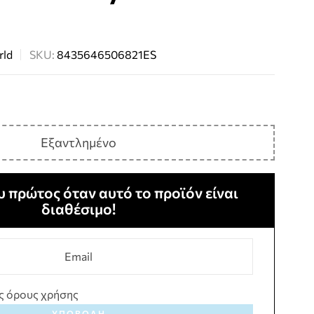
rld
SKU:
8435646506821ES
Εξαντλημένο
 πρώτος όταν αυτό το προϊόν είναι
διαθέσιμο!
ς όρους χρήσης
ΥΠΟΒΟΛΉ