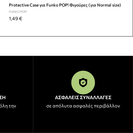
Protective Case για Funko POP! Φιγούρες (για Normal size)
FUNKO POP!
1,49
€
ΣΗ
ΑΣΦΑΛΕΙΣ ΣΥΝΑΛΛΑΓΕΣ
όλη την
σε απόλυτα ασφαλές περιβάλλον