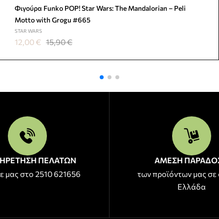
Φιγούρα Funko POP! Star Wars: The Mandalorian – Peli
Motto with Grogu #665
STAR WARS
12,00
€
15,90
€
ΗΡΕΤΗΣΗ ΠΕΛΑΤΩΝ
ΑΜΕΣΗ ΠΑΡΑΔΟ
ε μας στο 2510 621656
των προϊόντων μας σε 
Ελλάδα