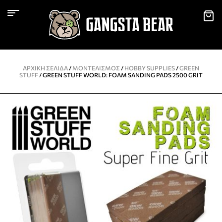
ΑΡΧΙΚΉ ΣΕΛΊΔΑ
/
ΜΟΝΤΕΛΙΣΜΌΣ
/
HOBBY SUPPLIES
/
GREEN
STUFF
/ GREEN STUFF WORLD: FOAM SANDING PADS 2500 GRIT