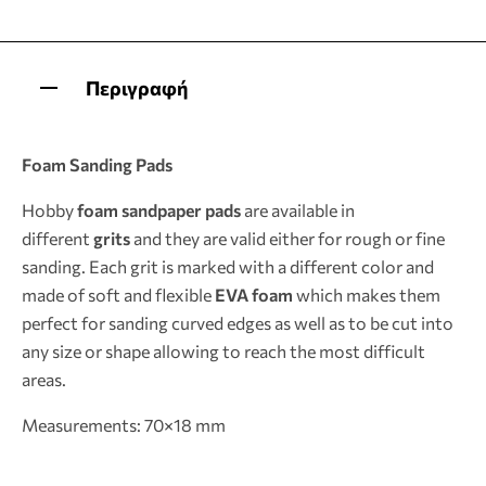
Περιγραφή
Foam Sanding Pads
Hobby
foam
sandpaper
pads
are available in
different
grits
and they are valid either for rough or fine
sanding. Each grit is marked with a different color and
made of soft and flexible
EVA foam
which makes them
perfect for sanding curved edges as well as to be cut into
any size or shape allowing to reach the most difficult
areas.
Measurements: 70×18 mm